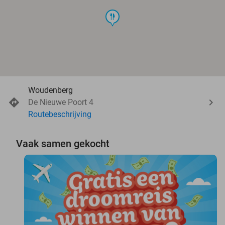
food
Woudenberg
De Nieuwe Poort 4
Routebeschrijving
Vaak samen gekocht