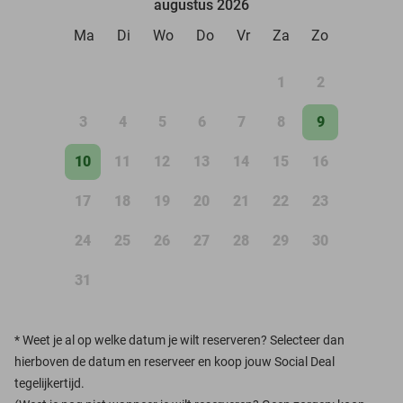
augustus 2026
Ma
Di
Wo
Do
Vr
Za
Zo
1
2
3
4
5
6
7
8
9
10
11
12
13
14
15
16
17
18
19
20
21
22
23
24
25
26
27
28
29
30
31
*
Weet je al op welke datum je wilt reserveren? Selecteer dan
hierboven de datum en reserveer en koop jouw Social Deal
tegelijkertijd.