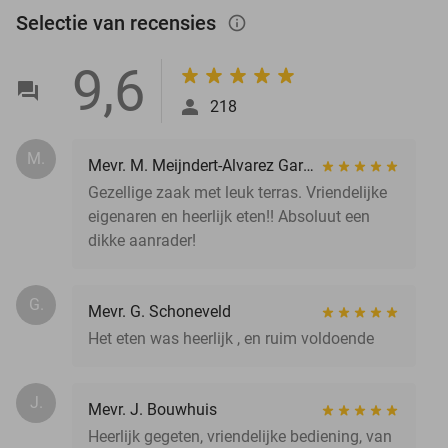
Selectie van recensies
info_outlined
9,6
218
M.
Mevr. M. Meijndert-Alvarez Garrido
Gezellige zaak met leuk terras. Vriendelijke
eigenaren en heerlijk eten!! Absoluut een
dikke aanrader!
G.
Mevr. G. Schoneveld
Het eten was heerlijk , en ruim voldoende
J.
Mevr. J. Bouwhuis
Heerlijk gegeten, vriendelijke bediening, van