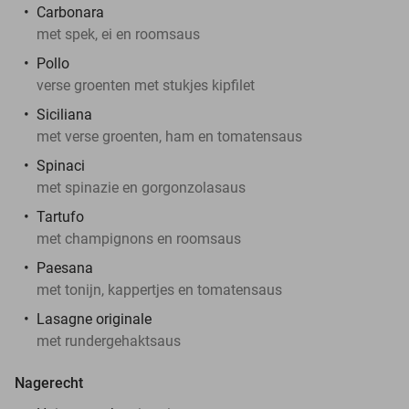
Carbonara
met spek, ei en roomsaus
Pollo
verse groenten met stukjes kipfilet
Siciliana
met verse groenten, ham en tomatensaus
Spinaci
met spinazie en gorgonzolasaus
Tartufo
met champignons en roomsaus
Paesana
met tonijn, kappertjes en tomatensaus
Lasagne originale
met rundergehaktsaus
Nagerecht