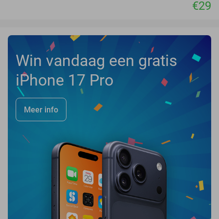
€29
Win vandaag een gratis
iPhone 17 Pro
Meer info