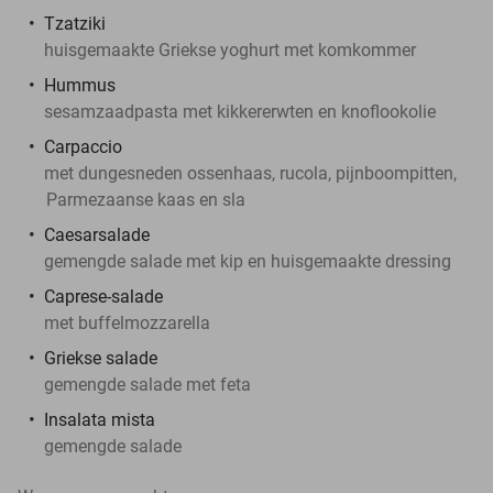
Tzatziki
huisgemaakte Griekse yoghurt met komkommer
Hummus
sesamzaadpasta met kikkererwten en knoflookolie
Carpaccio
met dungesneden ossenhaas, rucola, pijnboompitten,
Parmezaanse kaas en sla
Caesarsalade
gemengde salade met kip en huisgemaakte dressing
Caprese-salade
met buffelmozzarella
Griekse salade
gemengde salade met feta
Insalata mista
gemengde salade