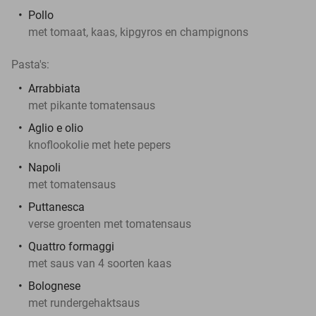
Pollo
met tomaat, kaas, kipgyros en champignons
Pasta's:
Arrabbiata
met pikante tomatensaus
Aglio e olio
knoflookolie met hete pepers
Napoli
met tomatensaus
Puttanesca
verse groenten met tomatensaus
Quattro formaggi
met saus van 4 soorten kaas
Bolognese
met rundergehaktsaus