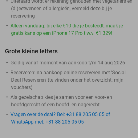
Uiteraard wordt er rekening gehouden met vegetariërs en
(di)eetwensen of allergieën, vermeld deze bij je
reservering
Alleen vandaag: bij elke €10 die je besteedt, maak je
gratis kans op een iPhone 17 Pro t.w.v. €1.329!
Grote kleine letters
Geldig vanaf moment van aankoop t/m 14 aug 2026
Reserveren:
na aankoop online reserveren met 'Social
Deal Reserveren' (te vinden onder het overzicht:
mijn
vouchers
)
Als gezelschap kies je samen voor een voor- en
hoofdgerecht of een hoofd- en nagerecht
Vragen over de deal? Bel: +31 88 205 05 05 of
WhatsApp met: +31 88 205 05 05