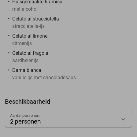
Huisgemaakte tiramisu
met alcohol
Gelato al stracciatella
stracciatella-ijs
Gelato al limone
citroenijs
Gelato al fragola
aardbeienijs
Dama bianca
vanille-ijs met chocoladesaus
Beschikbaarheid
Aantal personen:
2 personen