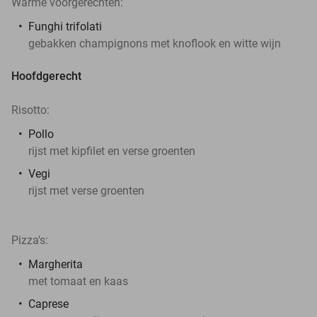
Warme voorgerechten:
Funghi trifolati
gebakken champignons met knoflook en witte wijn
Hoofdgerecht
Risotto:
Pollo
rijst met kipfilet en verse groenten
Vegi
rijst met verse groenten
Pizza's:
Margherita
met tomaat en kaas
Caprese