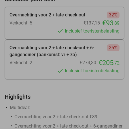
Overnachting voor 2 + late check-out
32%
€93
Verkocht: 5
€137
,15
,89
Inclusief toeristenbelasting
Overnachting voor 2 + late check-out + 6-
25%
gangendiner (aankomst: vr + za)
€205
Verkocht: 2
€274
,30
,72
Inclusief toeristenbelasting
Highlights
Multideal:
Overnachting voor 2 + late check-out €89
Overnachting voor 2 + late check-out + 6-gangendiner