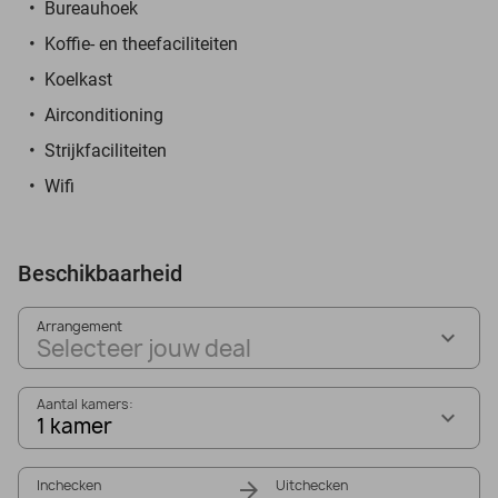
Bureauhoek
Koffie- en theefaciliteiten
Koelkast
Airconditioning
Strijkfaciliteiten
Wifi
Beschikbaarheid
Arrangement
Selecteer jouw deal
Aantal kamers:
1 kamer
Inchecken
Uitchecken