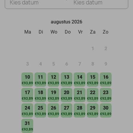
Kies datum
Kies datum
augustus 2026
Ma
Di
Wo
Do
Vr
Za
Zo
1
2
3
4
5
6
7
8
9
10
11
12
13
14
15
16
€93,89
€93,89
€93,89
€93,89
€93,89
€93,89
€93,89
17
18
19
20
21
22
23
€93,89
€93,89
€93,89
€93,89
€93,89
€93,89
€93,89
24
25
26
27
28
29
30
€93,89
€93,89
€93,89
€93,89
€93,89
€93,89
€93,89
31
€93,89