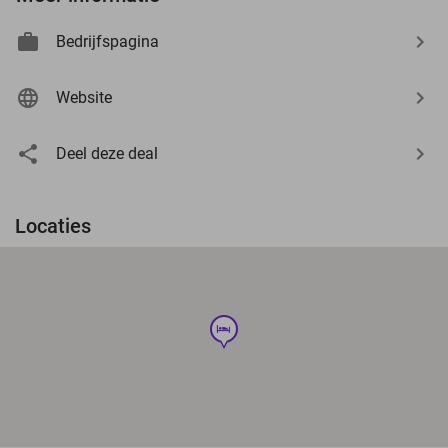
Bedrijfspagina
Website
Deel deze deal
Locaties
hotel