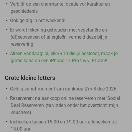
Verblijf op een charmante locatie vol karakter en
geschiedenis
Ook geldig in het weekend!
Er wordt rekening gehouden met vegetariërs en
(di)eetwensen of allergieën, vermeld deze bij je
reservering
Alleen vandaag: bij elke €10 die je besteedt, maak je
gratis kans op een iPhone 17 Pro t.w.v. €1.329!
Grote kleine letters
Geldig vanaf moment van aankoop t/m 8 dec 2026
Reserveren:
na aankoop online reserveren met 'Social
Deal Reserveren' (te vinden onder het overzicht:
mijn
vouchers
)
Inchecken tussen 15.00 en 19.00 uur, uitchecken tot
13.00 uur