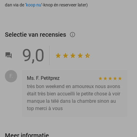
dan via de ‘
koop nu
’-knop én reserveer later)
Selectie van recensies
info_outlined
9,0
F.
Ms. F. Petitprez
très bon weekend en amoureux nous avons
était très bien accueilli le petite chose à voir
manque la télé dans la chambre sinon au
top merci à vous
Meer informatie