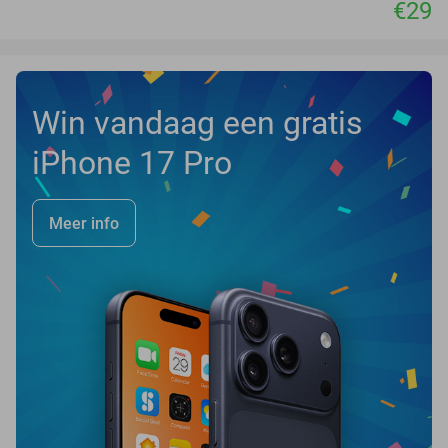
€29
Win vandaag een gratis
iPhone 17 Pro
Meer info