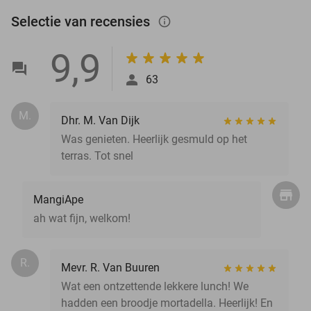
Selectie van recensies
info_outlined
9,9
63
M.
Dhr. M. Van Dijk
Was genieten. Heerlijk gesmuld op het
terras. Tot snel
MangiApe
ah wat fijn, welkom!
R.
Mevr. R. Van Buuren
Wat een ontzettende lekkere lunch! We
hadden een broodje mortadella. Heerlijk! En