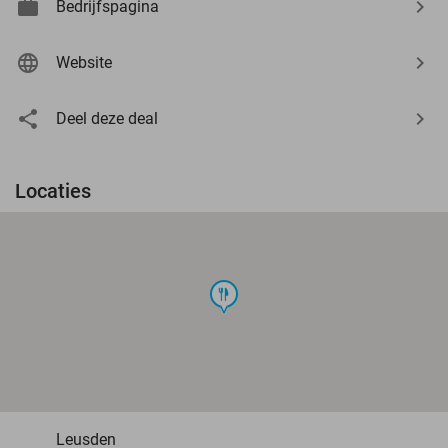
Bedrijfspagina
Website
Deel deze deal
Locaties
food
Leusden