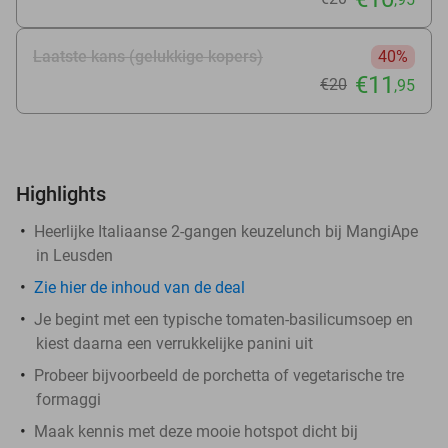
Laatste kans (gelukkige kopers)
40%
€11
€20
,95
Highlights
Heerlijke Italiaanse 2-gangen keuzelunch bij MangiApe
in Leusden
Zie
hier
de inhoud van de deal
Je begint met een typische tomaten-basilicumsoep en
kiest daarna een verrukkelijke panini uit
Probeer bijvoorbeeld de porchetta of vegetarische tre
formaggi
Maak kennis met deze mooie hotspot dicht bij