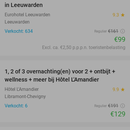
in Leeuwarden
Eurohotel Leeuwarden
9.3
star
Leeuwarden
Verkocht: 634
€161
Regulier
€99
Excl. ca. €2,50 p.p.p.n. toeristenbelasting
favorite_border
1, 2 of 3 overnachting(en) voor 2 + ontbijt +
32%
NEW
wellness + meer bij Hôtel L'Amandier
TODAY
Hôtel L'Amandier
9.9
star
Libramont-Chevigny
Verkocht: 6
€191
Regulier
€129
favorite_border