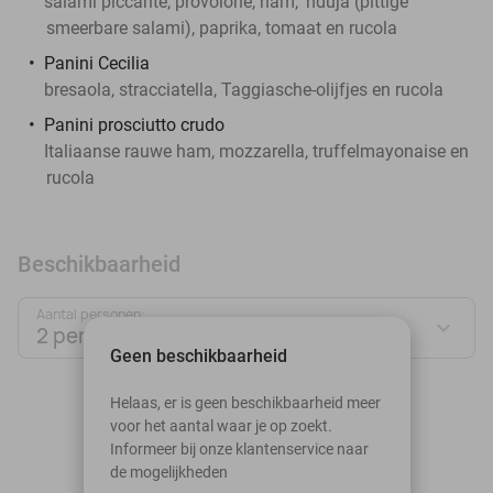
salami piccante, provolone, ham, 'nduja (pittige
smeerbare salami), paprika, tomaat en rucola
Panini Cecilia
bresaola, stracciatella, Taggiasche-olijfjes en rucola
Panini prosciutto crudo
Italiaanse rauwe ham, mozzarella, truffelmayonaise en
rucola
Beschikbaarheid
Aantal personen:
2 personen
Geen beschikbaarheid
augustus 2026
Helaas, er is geen beschikbaarheid meer
voor het aantal waar je op zoekt.
Ma
Di
Wo
Do
Vr
Za
Zo
Informeer bij onze klantenservice naar
de mogelijkheden
1
2