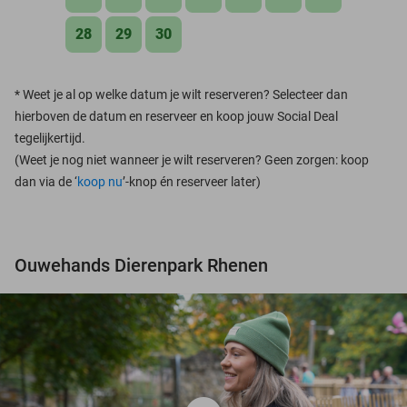
28
29
30
*
Weet je al op welke datum je wilt reserveren? Selecteer dan
hierboven de datum en reserveer en koop jouw Social Deal
tegelijkertijd.
(Weet je nog niet wanneer je wilt reserveren? Geen zorgen: koop
dan via de ‘
koop nu
’-knop én reserveer later)
Ouwehands Dierenpark Rhenen