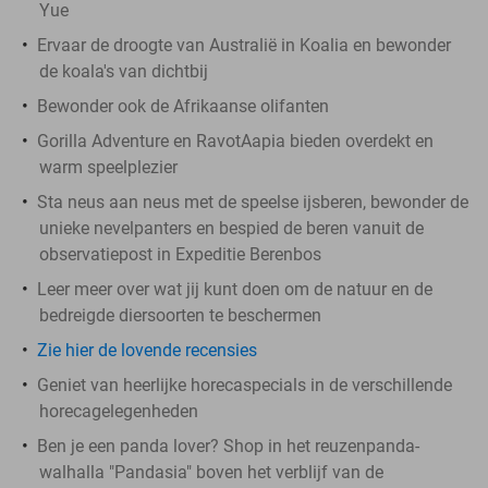
Yue
Ervaar de droogte van Australië in Koalia en bewonder
de koala's van dichtbij
Bewonder ook de Afrikaanse olifanten
Gorilla Adventure en RavotAapia bieden overdekt en
warm speelplezier
Sta neus aan neus met de speelse ijsberen, bewonder de
unieke nevelpanters en bespied de beren vanuit de
observatiepost in Expeditie Berenbos
Leer meer over wat jij kunt doen om de natuur en de
bedreigde diersoorten te beschermen
Zie hier de lovende recensies
Geniet van heerlijke horecaspecials in de verschillende
horecagelegenheden
Ben je een panda lover? Shop in het reuzenpanda-
walhalla "Pandasia" boven het verblijf van de