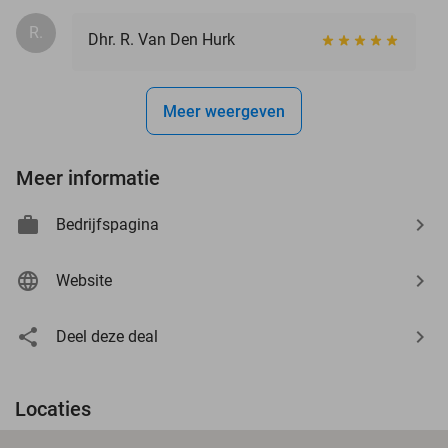
R.
Dhr. R. Van Den Hurk
Meer weergeven
Meer informatie
Bedrijfspagina
Website
Deel deze deal
Locaties