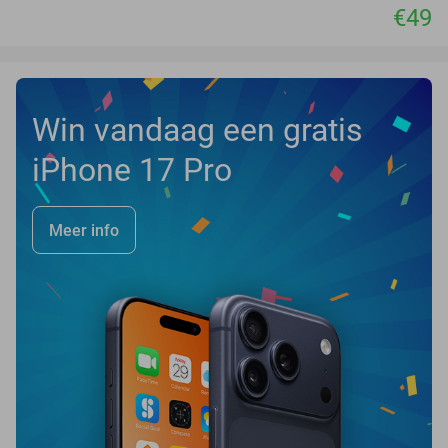
€49
Win vandaag een gratis
iPhone 17 Pro
Meer info