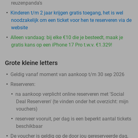
reuzenpanda's
Kinderen t/m 2 jaar krijgen gratis toegang, het is wel
noodzakelijk om een ticket voor hen te reserveren via de
website
Alleen vandaag: bij elke €10 die je besteedt, maak je
gratis kans op een iPhone 17 Pro t.w.v. €1.329!
Grote kleine letters
Geldig vanaf moment van aankoop t/m 30 sep 2026
Reserveren:
na aankoop verplicht online reserveren met 'Social
Deal Reserveren' (te vinden onder het overzicht:
mijn
vouchers
)
reserveer vooruit, per dag is een beperkt aantal tickets
beschikbaar
De voucher is geldig op de door jou gereserveerde dag,