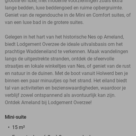
grootte en luxe, met moderne voorzieningen zoals extra
lange bedden, luxe beddengoed en ruime opbergruimte.
Geniet van de regendouche in de Mini en Comfort suites, of
van een luxe bad in de grotere suites.
Gelegen in het hart van het historische Nes op Ameland,
biedt Lodgement Overzee de ideale uitvalsbasis om het
prachtige Waddeneiland te verkennen. Maak wandelingen
langs de uitgestrekte stranden, ontdek de sfeervolle
straatjes en lokale winkeltjes van Nes, of geniet van de rust
en natuur in de duinen. Met de boot vanuit Holwerd ben je
binnen een paar minuutjes op het strand. Het eiland biedt
tal van activiteiten en bezienswaardigheden, waardoor je
verblijf zowel ontspannend als avontuurlijk kan zijn.
Ontdek Ameland bij Lodgement Overzee!
Mini-suite
15 m²