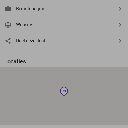
Bedrijfspagina
Website
Deel deze deal
Locaties
hotel