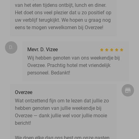
van het eten tijdens ontbijt, lunch en diner.
Het doet ons veel plezier dat u zo positief op
uw verblijf terugkijkt. We hopen u graag nog
eens te mogen verwelkomen bij Overzee!
D.
Mevr. D. Vizee
Wij hebben genoten van ons weekendje bij
Overzee. Prachtig hotel met vriendelijk
personeel. Bedankt!
Overzee
Wat ontzettend fijn om te lezen dat jullie zo
hebben genoten van jullie weekendje bij
Overzee — dank jullie wel voor jullie mooie
bericht!
We doen elke dag ons best om onze gasten