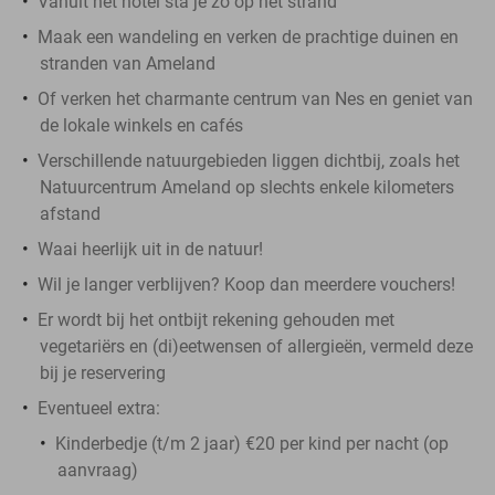
Vanuit het hotel sta je zo op het strand
Maak een wandeling en verken de prachtige duinen en
stranden van Ameland
Of verken het charmante centrum van Nes en geniet van
de lokale winkels en cafés
Verschillende natuurgebieden liggen dichtbij, zoals het
Natuurcentrum Ameland op slechts enkele kilometers
afstand
Waai heerlijk uit in de natuur!
Wil je langer verblijven? Koop dan meerdere vouchers!
Er wordt bij het ontbijt rekening gehouden met
vegetariërs en (di)eetwensen of allergieën, vermeld deze
bij je reservering
Eventueel extra:
Kinderbedje (t/m 2 jaar) €20 per kind per nacht (op
aanvraag)