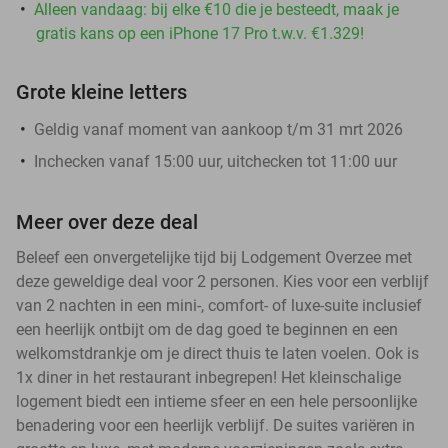
Alleen vandaag: bij elke €10 die je besteedt, maak je
gratis kans op een iPhone 17 Pro t.w.v. €1.329!
Grote kleine letters
Geldig vanaf moment van aankoop t/m 31 mrt 2026
Inchecken vanaf 15:00 uur, uitchecken tot 11:00 uur
Meer over deze deal
Beleef een onvergetelijke tijd bij Lodgement Overzee met
deze geweldige deal voor 2 personen. Kies voor een verblijf
van 2 nachten in een mini-, comfort- of luxe-suite inclusief
een heerlijk ontbijt om de dag goed te beginnen en een
welkomstdrankje om je direct thuis te laten voelen. Ook is
1x diner in het restaurant inbegrepen! Het kleinschalige
logement biedt een intieme sfeer en een hele persoonlijke
benadering voor een heerlijk verblijf. De suites variëren in