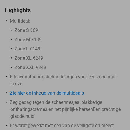
Highlights
Multideal:
Zone S €69
Zone M €109
Zone L €149
Zone XL €249
Zone XXL €349
6 laser-ontharingsbehandelingen voor een zone naar
keuze
Zie hier de inhoud van de multideals
Zeg gedag tegen de scheermesjes, plakkerige
ontharingscrèmes en het pijnlijke harsenEen prachtige
gladde huid
Er wordt gewerkt met een van de veiligste en meest