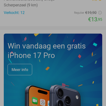
Scherpenzeel (9 km)
Verkocht: 12
€19
,90
Regulier
€13
,95
Win vandaag een gratis
iPhone 17 Pro
Meer info