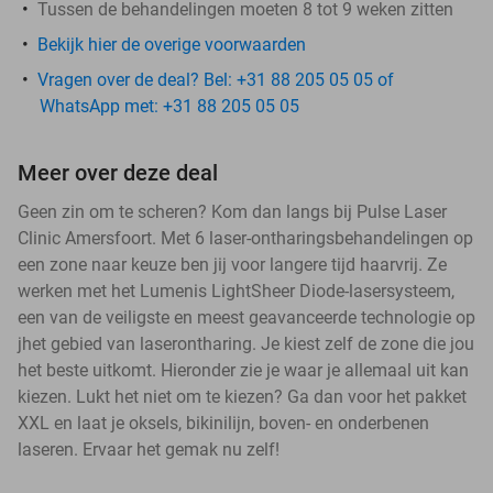
Tussen de behandelingen moeten 8 tot 9 weken zitten
Bekijk hier de overige voorwaarden
Vragen over de deal? Bel: +31 88 205 05 05 of
WhatsApp met: +31 88 205 05 05
Meer over deze deal
Geen zin om te scheren? Kom dan langs bij Pulse Laser
Clinic Amersfoort. Met 6 laser-ontharingsbehandelingen op
een zone naar keuze ben jij voor langere tijd haarvrij. Ze
werken met het Lumenis LightSheer Diode-lasersysteem,
een van de veiligste en meest geavanceerde technologie op
jhet gebied van laserontharing. Je kiest zelf de zone die jou
het beste uitkomt. Hieronder zie je waar je allemaal uit kan
kiezen. Lukt het niet om te kiezen? Ga dan voor het pakket
XXL en laat je oksels, bikinilijn, boven- en onderbenen
laseren. Ervaar het gemak nu zelf!