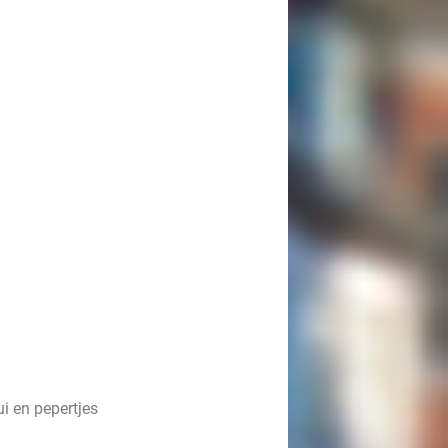
i en pepertjes