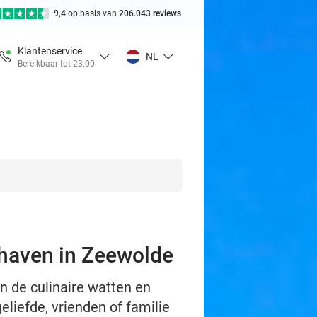
9,4
op basis van
206.043 reviews
Klantenservice
NL
Bereikbaar tot 23:00
 haven in Zeewolde
in de culinaire watten en
eliefde, vrienden of familie