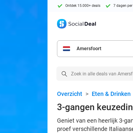
Ontdek 15.000+ deals
7 dagen per
Amersfoort
Overzicht
>
Eten & Drinken
3-gangen keuzedine
Geniet van een heerlijk 3-gan
proef verschillende Italiaans