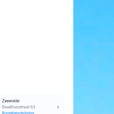
Zeewolde
Raadhuisstraat 63
Routebeschrijving