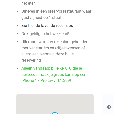
het eten
Dineren in een sfeervol restaurant waar
gastvrijheid op 1 staat
Zie
hier
de lovende recensies
Ook geldig in het weekend!
Uiteraard wordt er rekening gehouden
met vegetariërs en (di)eetwensen of
allergieën, vermeld deze bij je
reservering
Alleen vandaag: bij elke €10 die je
besteedt, maak je gratis kans op een
iPhone 17 Pro t.w.v. €1.329!