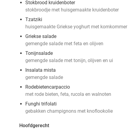
Stokbrood kruidenboter
stokbroodje met huisgemaakte kruidenboter
Tzatziki
huisgemaakte Griekse yoghurt met komkommer
Griekse salade
gemengde salade met feta en olijven
Tonijnsalade
gemengde salade met tonijn, olijven en ui
Insalata mista
gemengde salade
Rodebietencarpaccio
met rode bieten, feta, rucola en walnoten
Funghi trifolati
gebakken champignons met knoflookolie
Hoofdgerecht