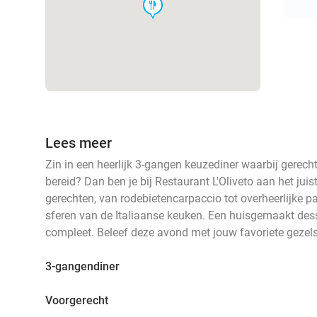
food
Lees meer
Zin in een heerlijk 3-gangen keuzediner waarbij gere
bereid? Dan ben je bij Restaurant L'Oliveto aan het juist
gerechten, van rodebietencarpaccio tot overheerlijke p
sferen van de Italiaanse keuken. Een huisgemaakt des
compleet. Beleef deze avond met jouw favoriete gezel
3-gangendiner
Voorgerecht