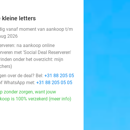
 kleine letters
dig vanaf moment van aankoop t/m
aug 2026
erveren:
na aankoop online
rveren met 'Social Deal Reserveren'
vinden onder het overzicht:
mijn
chers
)
gen over de deal? Bel:
+31 88 205 05
f WhatsApp met:
+31 88 205 05 05
p zonder zorgen, want jouw
koop is 100% verzekerd (meer info)