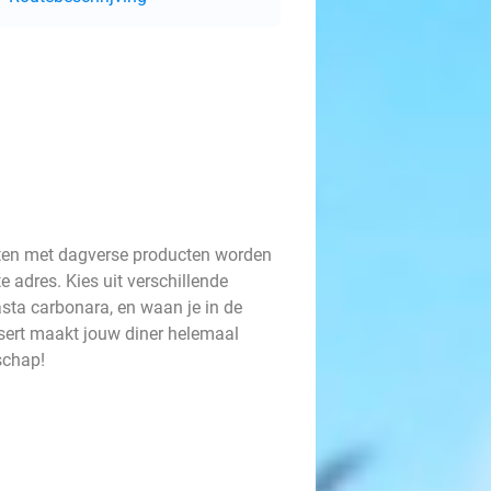
chten met dagverse producten worden
e adres. Kies uit verschillende
asta carbonara, en waan je in de
sert maakt jouw diner helemaal
schap!