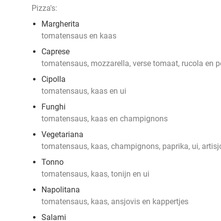
Pizza's:
Margherita
tomatensaus en kaas
Caprese
tomatensaus, mozzarella, verse tomaat, rucola en p
Cipolla
tomatensaus, kaas en ui
Funghi
tomatensaus, kaas en champignons
Vegetariana
tomatensaus, kaas, champignons, paprika, ui, artisj
Tonno
tomatensaus, kaas, tonijn en ui
Napolitana
tomatensaus, kaas, ansjovis en kappertjes
Salami