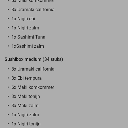
6x Maki komkommer
8x Uramaki california
1x Nigiri ebi
1x Nigiri zalm
1x Sashimi Tuna
1xSashimi zalm
Sushibox medium (34 stuks)
8x Uramaki california
8x Ebi tempura
6x Maki komkommer
3x Maki tonijn
3x Maki zalm
1x Nigiri zalm
1x Nigiri tonijn