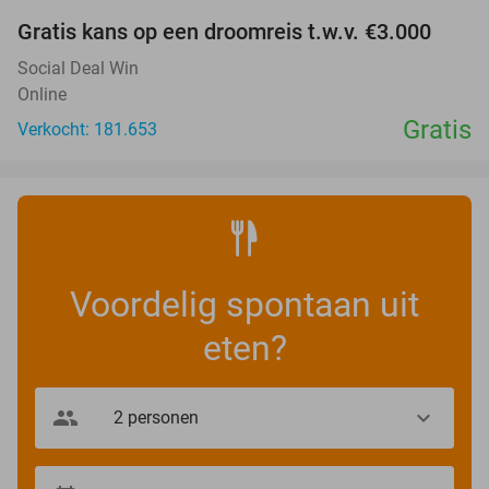
Gratis kans op een droomreis t.w.v. €3.000
Social Deal Win
Online
Gratis
Verkocht: 181.653
Voordelig spontaan uit
eten?