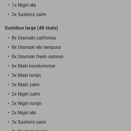
1x Nigiri ebi
3x Sashimi zalm
Sushibox large (48 stuks)
8x Uramaki california
8x Uramaki ebi tempura
8x Uramaki fresh salmon
6x Maki komkommer
3x Maki tonijn
3x Maki zalm
2x Nigiri zalm
2x Nigiri tonijn
2x Nigiri ebi
3x Sashimi zalm