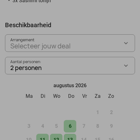
3x Sashimi tonijn
Beschikbaarheid
Arrangement
Selecteer jouw deal
Aantal personen:
2 personen
augustus 2026
Ma
Di
Wo
Do
Vr
Za
Zo
1
2
3
4
5
6
7
8
9
10
11
12
13
14
15
16