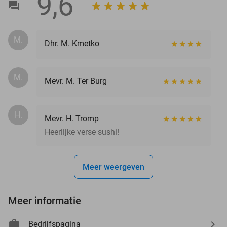
9,6
M.
Dhr. M. Kmetko
M.
Mevr. M. Ter Burg
H.
Mevr. H. Tromp
Heerlijke verse sushi!
Meer weergeven
Meer informatie
Bedrijfspagina