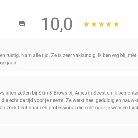
10,0
en rustig. Nam alle tijd. Ze is zeer vakkundig. Ik ben erg blij me
s gegaan.
aten zetten bij Skin & Brows bij Anjes in Soest en ik ben ontze
die echt de tijd voor je neemt. Ze werkt heel geduldig en nauwk
op zoek bent naar een professional die echt naar je wensen luiste