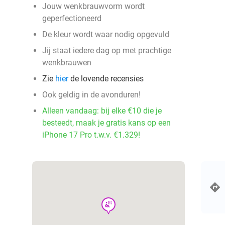
Jouw wenkbrauwvorm wordt
geperfectioneerd
De kleur wordt waar nodig opgevuld
Jij staat iedere dag op met prachtige
wenkbrauwen
Zie
hier
de lovende recensies
Ook geldig in de avonduren!
Alleen vandaag: bij elke €10 die je
besteedt, maak je gratis kans op een
iPhone 17 Pro t.w.v. €1.329!
wellness