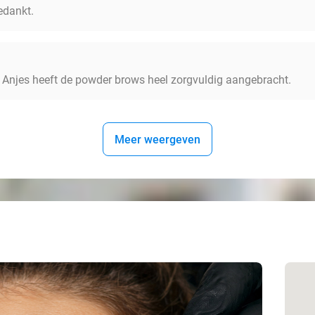
edankt.
t. Anjes heeft de powder brows heel zorgvuldig aangebracht.
Meer weergeven