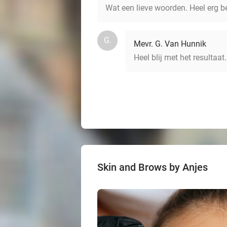
Wat een lieve woorden. Heel erg b
G.
Mevr. G. Van Hunnik
Heel blij met het resultaa
Skin and Brows by Anjes