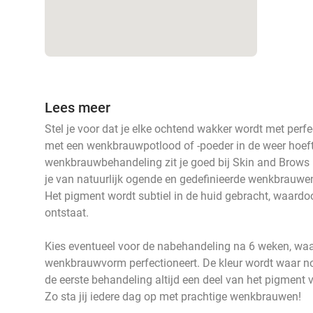
Lees meer
Stel je voor dat je elke ochtend wakker wordt met per
met een wenkbrauwpotlood of -poeder in de weer hoeft
wenkbrauwbehandeling zit je goed bij Skin and Brows
je van natuurlijk ogende en gedefinieerde wenkbrauwen 
Het pigment wordt subtiel in de huid gebracht, waardoo
ontstaat.
Kies eventueel voor de nabehandeling na 6 weken, waa
wenkbrauwvorm perfectioneert. De kleur wordt waar n
de eerste behandeling altijd een deel van het pigment v
Zo sta jij iedere dag op met prachtige wenkbrauwen!