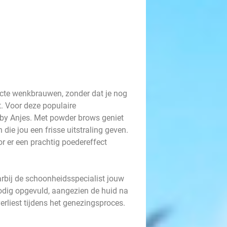
fecte wenkbrauwen, zonder dat je nog
. Voor deze populaire
 by Anjes. Met powder brows geniet
die jou een frisse uitstraling geven.
r er een prachtig poedereffect
rbij de schoonheidsspecialist jouw
odig opgevuld, aangezien de huid na
erliest tijdens het genezingsproces.