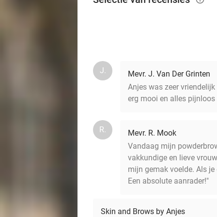
J.
Mevr. J. Van Der Grinten
Anjes was zeer vriendelijk 
erg mooi en alles pijnloo
R.
Mevr. R. Mook
Vandaag mijn powderbrows l
vakkundige en lieve vrouw 
mijn gemak voelde. Als je 
Een absolute aanrader!"
Skin and Brows by Anjes