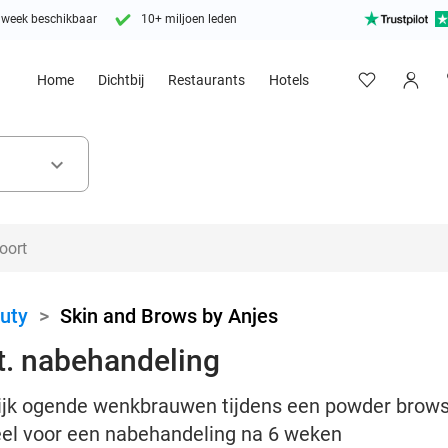
 week beschikbaar
10+ miljoen leden
Home
Dichtbij
Restaurants
Hotels
keyboard_arrow_down
uty
>
Skin and Brows by Anjes
t. nabehandeling
lijk ogende wenkbrauwen tijdens een powder brows
eel voor een nabehandeling na 6 weken