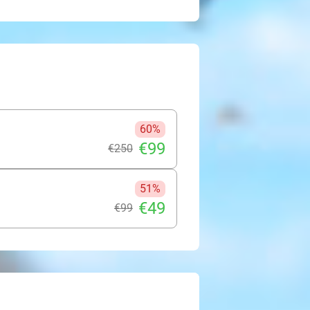
60%
€99
€250
51%
€49
€99