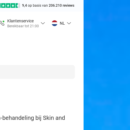
9,4
op basis van
206.210 reviews
Klantenservice
NL
Bereikbaar tot 21:00
-behandeling bij Skin and