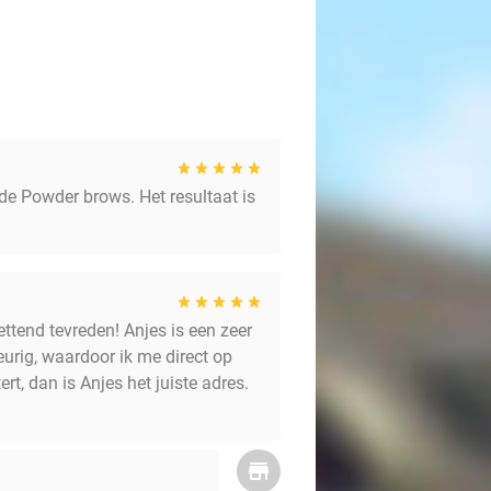
t de Powder brows. Het resultaat is
ttend tevreden! Anjes is een zeer
eurig, waardoor ik me direct op
rt, dan is Anjes het juiste adres.