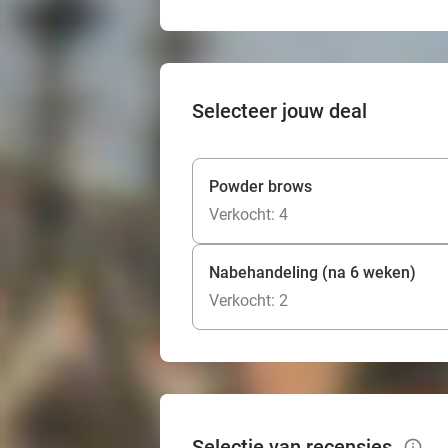
Selecteer jouw deal
Powder brows
Verkocht: 4
Nabehandeling (na 6 weken)
Verkocht: 2
Selectie van recensies
info_outlined