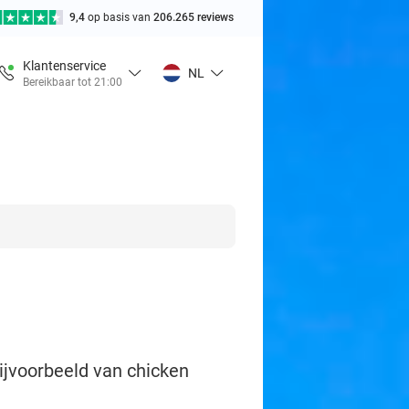
9,4
op basis van
206.265 reviews
Klantenservice
NL
Bereikbaar tot 21:00
ijvoorbeeld van chicken