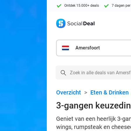
Ontdek 15.000+ deals
7 dagen per
Amersfoort
Overzicht
>
Eten & Drinken
3-gangen keuzedin
Geniet van een heerlijk 3-g
wings, rumpsteak en cheese