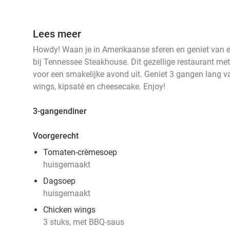
Lees meer
Howdy! Waan je in Amerikaanse sferen en geniet van 
bij Tennessee Steakhouse. Dit gezellige restaurant me
voor een smakelijke avond uit. Geniet 3 gangen lang va
wings, kipsaté en cheesecake. Enjoy!
3-gangendiner
Voorgerecht
Tomaten-crèmesoep
huisgemaakt
Dagsoep
huisgemaakt
Chicken wings
3 stuks, met BBQ-saus