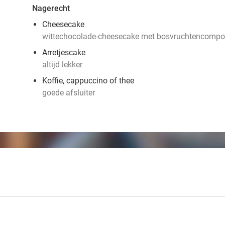
Nagerecht
Cheesecake
wittechocolade-cheesecake met bosvruchtencompo
Arretjescake
altijd lekker
Koffie, cappuccino of thee
goede afsluiter