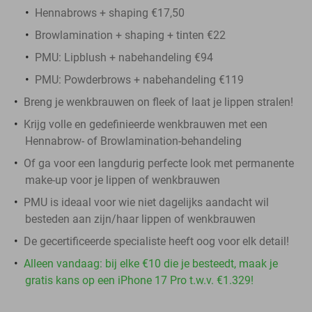
Hennabrows + shaping €17,50
Browlamination + shaping + tinten €22
PMU: Lipblush + nabehandeling €94
PMU: Powderbrows + nabehandeling €119
Breng je wenkbrauwen on fleek of laat je lippen stralen!
Krijg volle en gedefinieerde wenkbrauwen met een
Hennabrow- of Browlamination-behandeling
Of ga voor een langdurig perfecte look met permanente
make-up voor je lippen of wenkbrauwen
PMU is ideaal voor wie niet dagelijks aandacht wil
besteden aan zijn/haar lippen of wenkbrauwen
De gecertificeerde specialiste heeft oog voor elk detail!
Alleen vandaag: bij elke €10 die je besteedt, maak je
gratis kans op een iPhone 17 Pro t.w.v. €1.329!