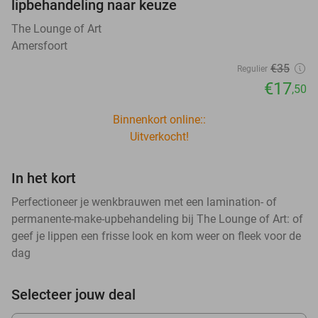
lipbehandeling naar keuze
The Lounge of Art
Amersfoort
€35
Regulier
€17
,50
Binnenkort online::
Uitverkocht!
In het kort
Perfectioneer je wenkbrauwen met een lamination- of
permanente-make-upbehandeling bij The Lounge of Art: of
geef je lippen een frisse look en kom weer on fleek voor de
dag
Selecteer jouw deal