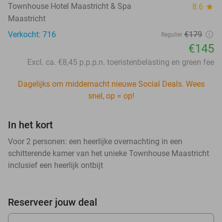
Townhouse Hotel Maastricht & Spa
8.6
star
Maastricht
Verkocht: 716
€179
Regulier
€145
Excl. ca. €8,45 p.p.p.n. toeristenbelasting en green fee
Dagelijks om middernacht nieuwe Social Deals. Wees
snel, op = op!
In het kort
Voor 2 personen: een heerlijke overnachting in een
schitterende kamer van het unieke Townhouse Maastricht
inclusief een heerlijk ontbijt
Reserveer jouw deal