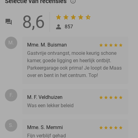
Selectie van recensies
info_outlined
8,6
857
M.
Mme. M. Buisman
Gastvrije ontvangst, mooie keurig schone
kamer, goede ligging en heerlijk ontbijt.
Parkeergarage ook prima! Je loopt de Maas
over en bent in het centrum. Top!
F.
M. F. Veldhuizen
Was een lekker beleid
S.
Mme. S. Memmi
Fijn verblijf gehad