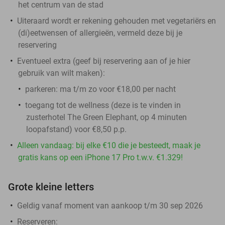
het centrum van de stad
Uiteraard wordt er rekening gehouden met vegetariërs en
(di)eetwensen of allergieën, vermeld deze bij je
reservering
Eventueel extra (geef bij reservering aan of je hier
gebruik van wilt maken):
parkeren: ma t/m zo voor €18,00 per nacht
toegang tot de wellness (deze is te vinden in
zusterhotel The Green Elephant, op 4 minuten
loopafstand) voor €8,50 p.p.
Alleen vandaag: bij elke €10 die je besteedt, maak je
gratis kans op een iPhone 17 Pro t.w.v. €1.329!
Grote kleine letters
Geldig vanaf moment van aankoop t/m 30 sep 2026
Reserveren: