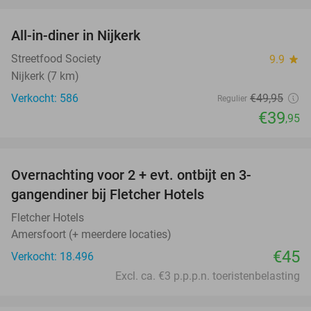
favorite_border
All-in-diner in Nijkerk
20%
Streetfood Society
9.9
star
Nijkerk (7 km)
Verkocht: 586
€49
,95
Regulier
€39
,95
favorite_border
Overnachting voor 2 + evt. ontbijt en 3-
gangendiner bij Fletcher Hotels
Fletcher Hotels
Amersfoort (+ meerdere locaties)
€45
Verkocht: 18.496
Excl. ca. €3 p.p.p.n. toeristenbelasting
favorite_border