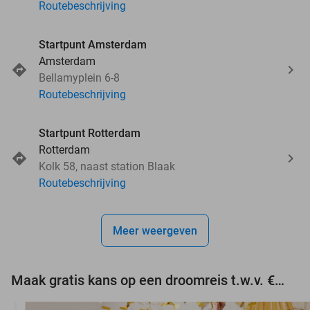
Routebeschrijving
Startpunt Amsterdam
Amsterdam
Bellamyplein 6-8
Routebeschrijving
Startpunt Rotterdam
Rotterdam
Kolk 58, naast station Blaak
Routebeschrijving
Meer weergeven
Maak gratis kans op een droomreis t.w.v. €3.000!