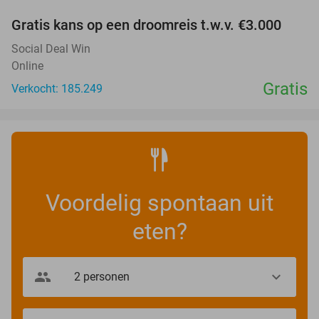
Gratis kans op een droomreis t.w.v. €3.000
Social Deal Win
Online
Gratis
Verkocht: 185.249
Voordelig spontaan uit
eten?