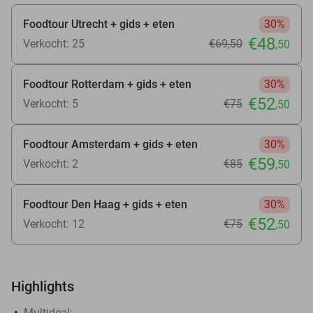
Foodtour Utrecht + gids + eten
30%
€48
Verkocht: 25
€69
,50
,50
Foodtour Rotterdam + gids + eten
30%
€52
Verkocht: 5
€75
,50
Foodtour Amsterdam + gids + eten
30%
€59
Verkocht: 2
€85
,50
Foodtour Den Haag + gids + eten
30%
€52
Verkocht: 12
€75
,50
Highlights
Multideal: