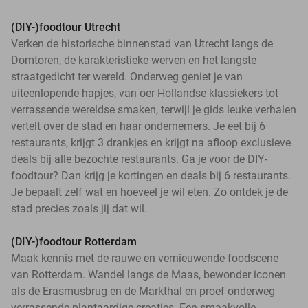
(DIY-)foodtour Utrecht
Verken de historische binnenstad van Utrecht langs de
Domtoren, de karakteristieke werven en het langste
straatgedicht ter wereld. Onderweg geniet je van
uiteenlopende hapjes, van oer-Hollandse klassiekers tot
verrassende wereldse smaken, terwijl je gids leuke verhalen
vertelt over de stad en haar ondernemers. Je eet bij 6
restaurants, krijgt 3 drankjes en krijgt na afloop exclusieve
deals bij alle bezochte restaurants. Ga je voor de DIY-
foodtour? Dan krijg je kortingen en deals bij 6 restaurants.
Je bepaalt zelf wat en hoeveel je wil eten. Zo ontdek je de
stad precies zoals jij dat wil.
(DIY-)foodtour Rotterdam
Maak kennis met de rauwe en vernieuwende foodscene
van Rotterdam. Wandel langs de Maas, bewonder iconen
als de Erasmusbrug en de Markthal en proef onderweg
verrassende plantaardige creaties. Een smaakvolle