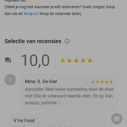
(Weet je nog niet wanneer je wilt reserveren? Geen zorgen: koop
dan via de ‘
koop nu
’-knop én reserveer later)
Selectie van recensies
info_outlined
10,0
S.
Mme. S. De Gier
Aanrader. Hele leuke wandeling door de stad
met Elle en uiteraard heerlijk eten. En ijs Van
scoops, jummie ♡.
V for Food