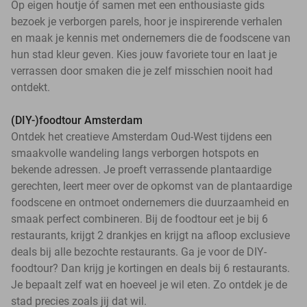
Op eigen houtje óf samen met een enthousiaste gids
bezoek je verborgen parels, hoor je inspirerende verhalen
en maak je kennis met ondernemers die de foodscene van
hun stad kleur geven. Kies jouw favoriete tour en laat je
verrassen door smaken die je zelf misschien nooit had
ontdekt.
(DIY-)foodtour Amsterdam
Ontdek het creatieve Amsterdam Oud-West tijdens een
smaakvolle wandeling langs verborgen hotspots en
bekende adressen. Je proeft verrassende plantaardige
gerechten, leert meer over de opkomst van de plantaardige
foodscene en ontmoet ondernemers die duurzaamheid en
smaak perfect combineren. Bij de foodtour eet je bij 6
restaurants, krijgt 2 drankjes en krijgt na afloop exclusieve
deals bij alle bezochte restaurants. Ga je voor de DIY-
foodtour? Dan krijg je kortingen en deals bij 6 restaurants.
Je bepaalt zelf wat en hoeveel je wil eten. Zo ontdek je de
stad precies zoals jij dat wil.