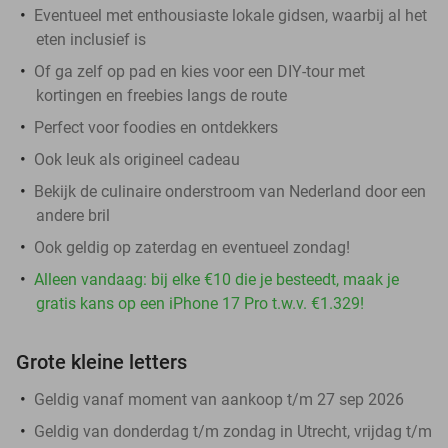
Eventueel met enthousiaste lokale gidsen, waarbij al het
eten inclusief is
Of ga zelf op pad en kies voor een DIY-tour met
kortingen en freebies langs de route
Perfect voor foodies en ontdekkers
Ook leuk als origineel cadeau
Bekijk de culinaire onderstroom van Nederland door een
andere bril
Ook geldig op zaterdag en eventueel zondag!
Alleen vandaag: bij elke €10 die je besteedt, maak je
gratis kans op een iPhone 17 Pro t.w.v. €1.329!
Grote kleine letters
Geldig vanaf moment van aankoop t/m 27 sep 2026
Geldig van donderdag t/m zondag in Utrecht, vrijdag t/m