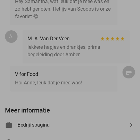
Hey Samantha, wat leuk dat je mee was en
zo hebt genoten. Het ijs van Scoops is onze
favoriet 😋
A.
M. A. Van Der Veen
lekkere hapjes en drankjes, prima
begeleiding door Amber
V for Food
Hoi Anne, leuk dat je mee was!
Meer informatie
Bedrijfspagina