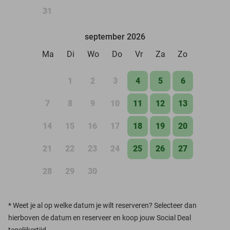
31
september 2026
Ma
Di
Wo
Do
Vr
Za
Zo
1
2
3
4
5
6
7
8
9
10
11
12
13
14
15
16
17
18
19
20
21
22
23
24
25
26
27
28
29
30
*
Weet je al op welke datum je wilt reserveren? Selecteer dan
hierboven de datum en reserveer en koop jouw Social Deal
tegelijkertijd.