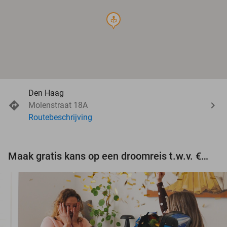
course
Den Haag
Molenstraat 18A
Routebeschrijving
Maak gratis kans op een droomreis t.w.v. €3.000!