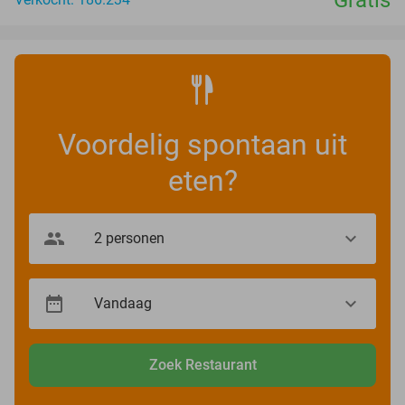
Voordelig spontaan uit
eten?
Zoek Restaurant