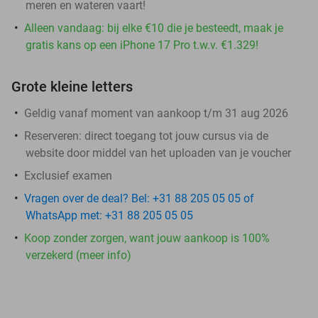
meren en wateren vaart!
Alleen vandaag: bij elke €10 die je besteedt, maak je
gratis kans op een iPhone 17 Pro t.w.v. €1.329!
Grote kleine letters
Geldig vanaf moment van aankoop t/m 31 aug 2026
Reserveren:
direct toegang tot jouw cursus via de
website door middel van het uploaden van je voucher
Exclusief examen
Vragen over de deal? Bel: +31 88 205 05 05 of
WhatsApp met: +31 88 205 05 05
Koop zonder zorgen, want jouw aankoop is 100%
verzekerd (meer info)