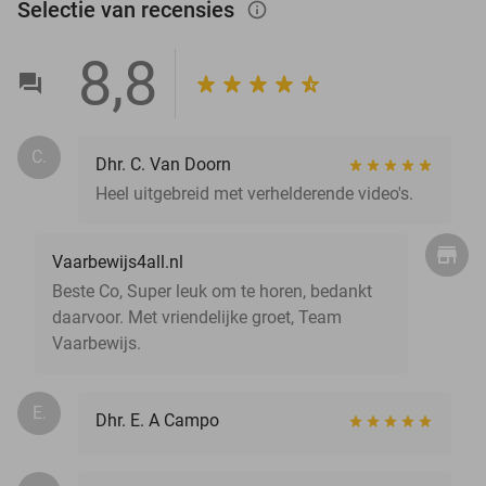
Selectie van recensies
info_outlined
8,8
C.
Dhr. C. Van Doorn
Heel uitgebreid met verhelderende video's.
Vaarbewijs4all.nl
Beste Co, Super leuk om te horen, bedankt
daarvoor. Met vriendelijke groet, Team
Vaarbewijs.
E.
Dhr. E. A Campo