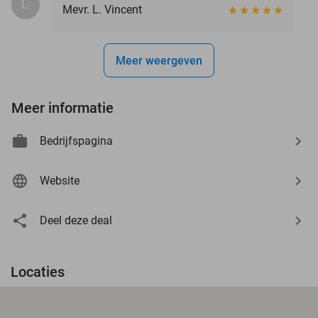
L.
Mevr. L. Vincent
Meer weergeven
Meer informatie
Bedrijfspagina
Website
Deel deze deal
Locaties