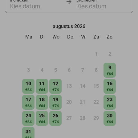
Inchecken
Uitchecken
Kies datum
Kies datum
augustus 2026
Ma
Di
Wo
Do
Vr
Za
Zo
1
2
9
3
4
5
6
7
8
€64
10
11
12
16
13
14
15
€64
€64
€74
€64
17
18
19
23
20
21
22
€64
€64
€74
€64
24
25
26
30
27
28
29
€64
€64
€74
€64
31
€64