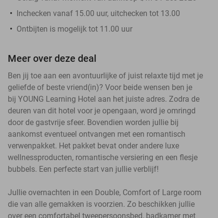
Inchecken vanaf 15.00 uur, uitchecken tot 13.00
Ontbijten is mogelijk tot 11.00 uur
Meer over deze deal
Ben jij toe aan een avontuurlijke of juist relaxte tijd met je
geliefde of beste vriend(in)? Voor beide wensen ben je
bij YOUNG Learning Hotel aan het juiste adres. Zodra de
deuren van dit hotel voor je opengaan, word je omringd
door de gastvrije sfeer. Bovendien worden jullie bij
aankomst eventueel ontvangen met een romantisch
verwenpakket. Het pakket bevat onder andere luxe
wellnessproducten, romantische versiering en een flesje
bubbels. Een perfecte start van jullie verblijf!
Jullie overnachten in een Double, Comfort of Large room
die van alle gemakken is voorzien. Zo beschikken jullie
over een comfortabel tweepersoonsbed, badkamer met