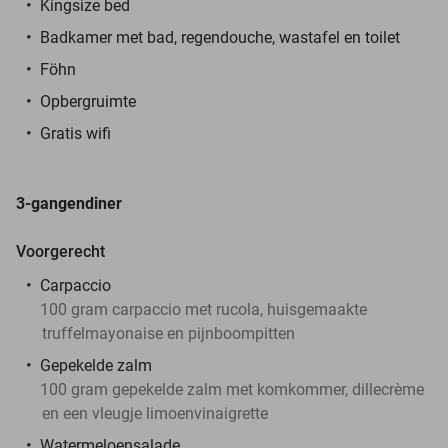
Kingsize bed
Badkamer met bad, regendouche, wastafel en toilet
Föhn
Opbergruimte
Gratis wifi
3-gangendiner
Voorgerecht
Carpaccio
100 gram carpaccio met rucola, huisgemaakte
truffelmayonaise en pijnboompitten
Gepekelde zalm
100 gram gepekelde zalm met komkommer, dillecrème
en een vleugje limoenvinaigrette
Watermeloensalade