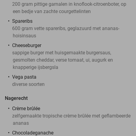
200 gram pittige garnalen in knoflook-citroenboter, op
een bedje van zachte courgettelinten
Spareribs
600 gram vette spareribs, geglazuurd met ananas-
hoisinsaus
Cheeseburger
sappige burger met huisgemaakte burgersaus,
gesmolten cheddar, verse tomaat, ui, augurk en
knapperige ijsbergsla
Vega pasta
diverse soorten
Nagerecht
Crème brûlée
zelfgemaakte tropische crème brûlée met geflambeerde
ananas
Chocoladeganache