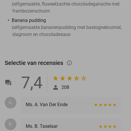
zelfgemaakte, fluweelzachte chocoladeganache met
frambozenschuim
Banana pudding
zelfgemaakte bananenpudding met bastognekruimel,
slagroom en chocoladesaus
Selectie van recensies
info_outlined
7,4
208
A.
Ms. A. Van Der Ende
B.
Ms. B. Taselaar