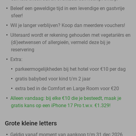
Beleef een geweldige tijd in een levendige en gastvrije
sfeer!
Wil je langer verblijven? Koop dan meerdere vouchers!
Uiteraard wordt er rekening gehouden met vegetariërs en
(di)eetwensen of allergieën, vermeld deze bij je
reservering
Extra:
parkeermogelijkheden bij het hotel voor €10 per dag
gratis babybed voor kind t/m 2 jaar
extra bed in de Comfort en Large Room voor €20
Alleen vandaag: bij elke €10 die je besteedt, maak je
gratis kans op een iPhone 17 Pro t.w.v. €1.329!
Grote kleine letters
Geldig vanaf moment van aankoop t/m 31 dec 2026