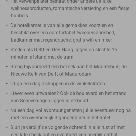
Het verwenpakket bestaat onder andere uit luxe
wellnessproducten, romantische versiering en een flesje
bubbels
De hotelkamer is van alle gemakken voorzien en
beschikt over een comfortabel tweepersoonsbed,
badkamer met regendouche, gratis wifi en meer
Steden als Delft en Den Haag liggen op slechts 15
minuten afstand met de tram
Breng bijvoorbeeld een bezoek aan het Mauritshuis, de
Nieuwe Kerk van Delft of Madurodam
Of ga een dagje shoppen in de winkelstraten
Liever even uitwaaien? Ook de boulevard en het strand
van Scheveningen liggen in de buurt
Na een dag vol avontuur genieten jullie eventueel nog na
met een overheerlijk 3-gangendiner in het hotel
Sluit je verblijf de volgende ochtend in alle rust af met
een late check-out en eventueel een heerlijk ontbijt