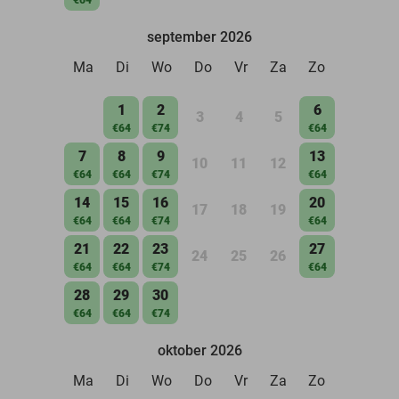
september 2026
Ma
Di
Wo
Do
Vr
Za
Zo
1
2
6
3
4
5
€64
€74
€64
7
8
9
13
10
11
12
€64
€64
€74
€64
14
15
16
20
17
18
19
€64
€64
€74
€64
21
22
23
27
24
25
26
€64
€64
€74
€64
28
29
30
€64
€64
€74
oktober 2026
Ma
Di
Wo
Do
Vr
Za
Zo