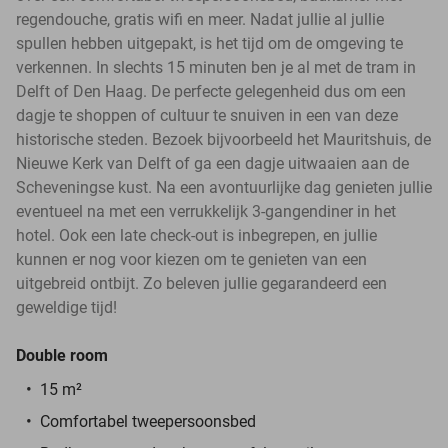
regendouche, gratis wifi en meer. Nadat jullie al jullie
spullen hebben uitgepakt, is het tijd om de omgeving te
verkennen. In slechts 15 minuten ben je al met de tram in
Delft of Den Haag. De perfecte gelegenheid dus om een
dagje te shoppen of cultuur te snuiven in een van deze
historische steden. Bezoek bijvoorbeeld het Mauritshuis, de
Nieuwe Kerk van Delft of ga een dagje uitwaaien aan de
Scheveningse kust. Na een avontuurlijke dag genieten jullie
eventueel na met een verrukkelijk 3-gangendiner in het
hotel. Ook een late check-out is inbegrepen, en jullie
kunnen er nog voor kiezen om te genieten van een
uitgebreid ontbijt. Zo beleven jullie gegarandeerd een
geweldige tijd!
Double room
15 m²
Comfortabel tweepersoonsbed