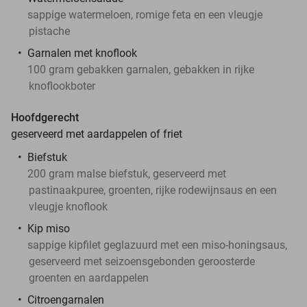
sappige watermeloen, romige feta en een vleugje
pistache
Garnalen met knoflook
100 gram gebakken garnalen, gebakken in rijke
knoflookboter
Hoofdgerecht
geserveerd met aardappelen of friet
Biefstuk
200 gram malse biefstuk, geserveerd met
pastinaakpuree, groenten, rijke rodewijnsaus en een
vleugje knoflook
Kip miso
sappige kipfilet geglazuurd met een miso-honingsaus,
geserveerd met seizoensgebonden geroosterde
groenten en aardappelen
Citroengarnalen