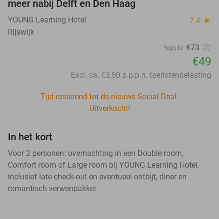
meer nabij Delft en Den Haag
YOUNG Learning Hotel
7.4
star
Rijswijk
€73
Regulier
€49
Excl. ca. €3,50 p.p.p.n. toeristenbelasting
Tijd resterend tot de nieuwe Social Deal:
Uitverkocht!
In het kort
Voor 2 personen: overnachting in een Double room,
Comfort room of Large room bij YOUNG Learning Hotel,
inclusief late check-out en eventueel ontbijt, diner en
romantisch verwenpakket