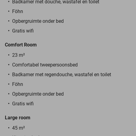
Badkamer met douche, wastafel en toilet
Föhn
Opbergruimte onder bed
Gratis wifi
Comfort Room
23 m²
Comfortabel tweepersoonsbed
Badkamer met regendouche, wastafel en toilet
Föhn
Opbergruimte onder bed
Gratis wifi
Large room
45 m²