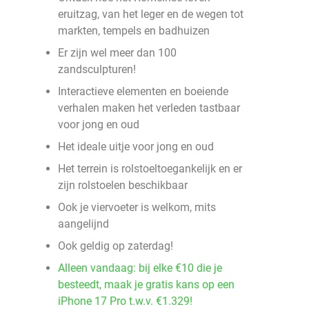
eruitzag, van het leger en de wegen tot
markten, tempels en badhuizen
Er zijn wel meer dan 100
zandsculpturen!
Interactieve elementen en boeiende
verhalen maken het verleden tastbaar
voor jong en oud
Het ideale uitje voor jong en oud
Het terrein is rolstoeltoegankelijk en er
zijn rolstoelen beschikbaar
Ook je viervoeter is welkom, mits
aangelijnd
Ook geldig op zaterdag!
Alleen vandaag: bij elke €10 die je
besteedt, maak je gratis kans op een
iPhone 17 Pro t.w.v. €1.329!