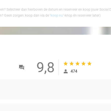
ren? Selecteer dan hierboven de datum en reserveer en koop jouw Social Dea
en? Geen zorgen: koop dan via de ‘
koop nu
’-knop én reserveer later)
9,8
474