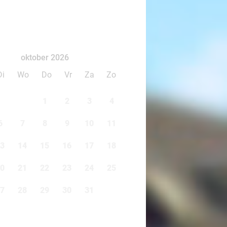
oktober 2026
Di
Wo
Do
Vr
Za
Zo
1
2
3
4
6
7
8
9
10
11
3
14
15
16
17
18
0
21
22
23
24
25
7
28
29
30
31