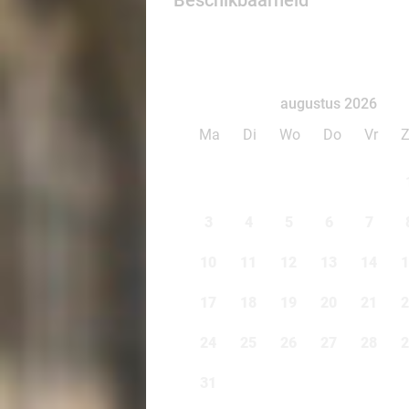
Beschikbaarheid
augustus 2026
Ma
Di
Wo
Do
Vr
3
4
5
6
7
10
11
12
13
14
1
17
18
19
20
21
2
24
25
26
27
28
2
31