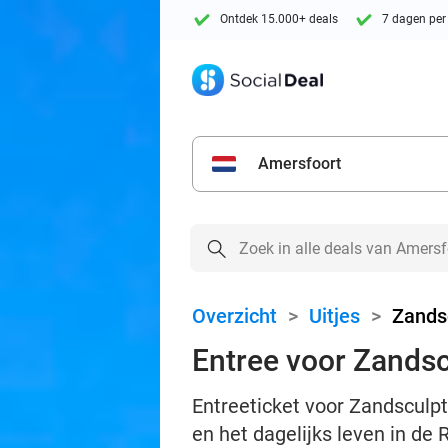
Ontdek 15.000+ deals
7 dagen per
Amersfoort
Overzicht
>
Uitjes
>
Zands
Entree voor Zands
Entreeticket voor Zandsculpt
en het dagelijks leven in de