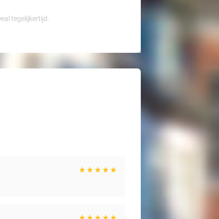
l tegelijkertijd.