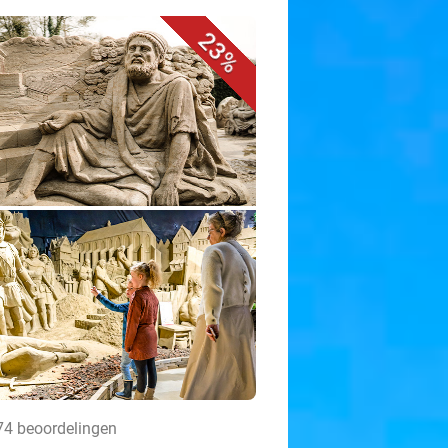
23%
474 beoordelingen