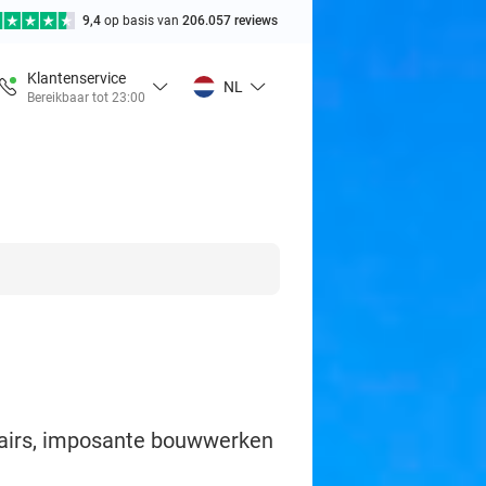
9,4
op basis van
206.057 reviews
Klantenservice
NL
Bereikbaar tot 23:00
onairs, imposante bouwwerken