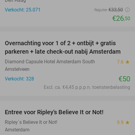
Den Haag
Verkocht: 25.071
€33
,50
Regulier
€26
,50
favorite_border
Overnachting voor 1 of 2 + ontbijt + gratis
parkeren + late check-out nabij Amsterdam
Diamond Capsule Hotel Amsterdam South
7.6
star
Amstelveen
€50
Verkocht: 328
Excl. ca. €4,45 p.p.p.n. toeristenbelasting
favorite_border
Entree voor Ripley's Believe It or Not!
56%
Ripley´s Believe It or Not!
9.9
star
Amsterdam