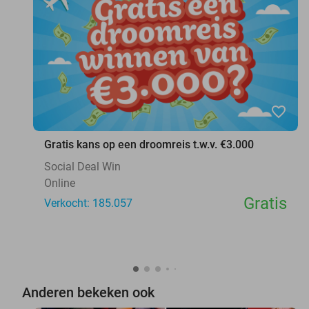
favorite_border
Gratis kans op een droomreis t.w.v. €3.000
Social Deal Win
Online
Gratis
Verkocht: 185.057
Anderen bekeken ook