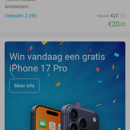
Amsterdam
Verkocht: 2.350
€27
Regulier
€20
,25
Win vandaag een gratis
iPhone 17 Pro
Meer info