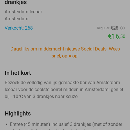
drankjes
Amsterdam Icebar
Amsterdam
Verkocht: 268
€28
Regulier
€16
,50
Dagelijks om middernacht nieuwe Social Deals. Wees
snel, op = op!
In het kort
Bezoek de volledig van ijs gemaakte bar van Amsterdam
Icebar voor de coolste borrel midden in Amsterdam: geniet
bij - 10°C van 3 drankjes naar keuze
Highlights
Entree (45 minuten) inclusief 3 drankjes (met of zonder