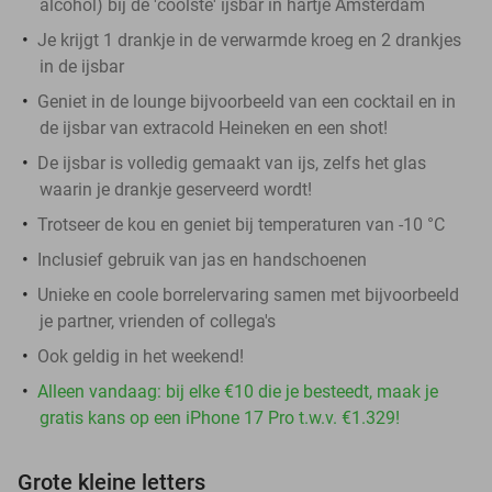
alcohol) bij de 'coolste' ijsbar in hartje Amsterdam
Je krijgt 1 drankje in de verwarmde kroeg en 2 drankjes
in de ijsbar
Geniet in de lounge bijvoorbeeld van een cocktail en in
de ijsbar van extracold Heineken en een shot!
De ijsbar is volledig gemaakt van ijs, zelfs het glas
waarin je drankje geserveerd wordt!
Trotseer de kou en geniet bij temperaturen van -10 °C
Inclusief gebruik van jas en handschoenen
Unieke en coole borrelervaring samen met bijvoorbeeld
je partner, vrienden of collega's
Ook geldig in het weekend!
Alleen vandaag: bij elke €10 die je besteedt, maak je
gratis kans op een iPhone 17 Pro t.w.v. €1.329!
Grote kleine letters