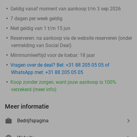
Geldig vanaf moment van aankoop t/m 3 sep 2026
7 dagen per week geldig
Niet geldig van 1 t/m 15 jun
Reserveren:
na aankoop via de website reserveren (onder
vermelding van Social Deal)
Minimumleeftijd voor de Icebar: 18 jaar
Vragen over de deal? Bel: +31 88 205 05 05 of
WhatsApp met: +31 88 205 05 05
Koop zonder zorgen, want jouw aankoop is 100%
verzekerd (meer info)
Meer informatie
Bedrijfspagina