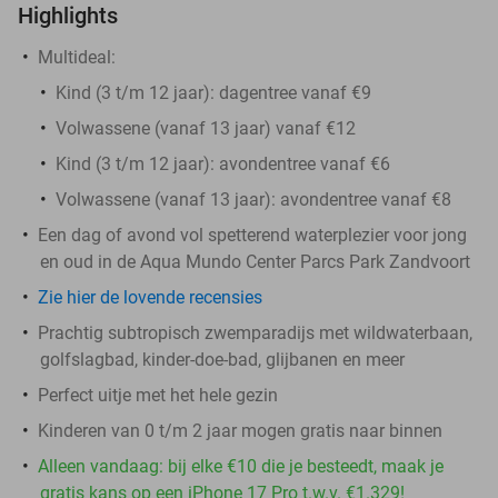
Highlights
Multideal:
Kind (3 t/m 12 jaar): dagentree vanaf €9
Volwassene (vanaf 13 jaar) vanaf €12
Kind (3 t/m 12 jaar): avondentree vanaf €6
Volwassene (vanaf 13 jaar): avondentree vanaf €8
Een dag of avond vol spetterend waterplezier voor jong
en oud in de Aqua Mundo Center Parcs Park Zandvoort
Zie hier de lovende recensies
Prachtig subtropisch zwemparadijs met wildwaterbaan,
golfslagbad, kinder-doe-bad, glijbanen en meer
Perfect uitje met het hele gezin
Kinderen van 0 t/m 2 jaar mogen gratis naar binnen
Alleen vandaag: bij elke €10 die je besteedt, maak je
gratis kans op een iPhone 17 Pro t.w.v. €1.329!