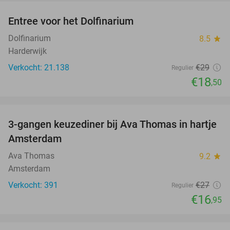
Entree voor het Dolfinarium
36%
Dolfinarium
8.5
star
Harderwijk
Verkocht: 21.138
€29
Regulier
€18
,50
favorite_border
3-gangen keuzediner bij Ava Thomas in hartje
37%
Amsterdam
Ava Thomas
9.2
star
Amsterdam
Verkocht: 391
€27
Regulier
€16
,95
favorite_border