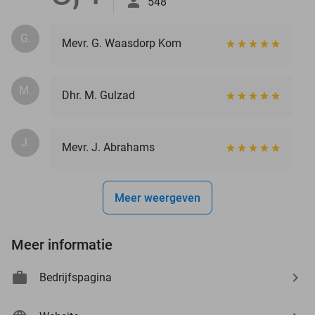
548
G.
Mevr. G. Waasdorp Kom
M.
Dhr. M. Gulzad
J.
Mevr. J. Abrahams
Meer weergeven
Meer informatie
Bedrijfspagina