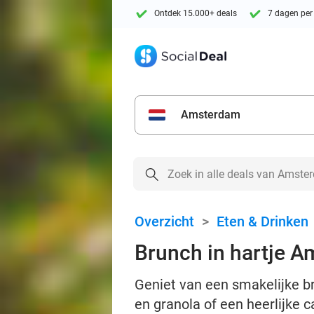
Ontdek 15.000+ deals
7 dagen per
Amsterdam
Overzicht
>
Eten & Drinken
Brunch in hartje 
Geniet van een smakelijke br
en granola of een heerlijke 