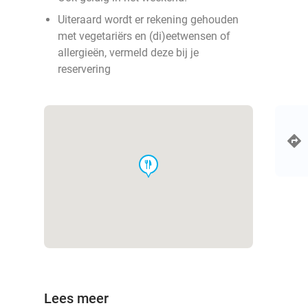
Uiteraard wordt er rekening gehouden
met vegetariërs en (di)eetwensen of
allergieën, vermeld deze bij je
reservering
food
Lees meer