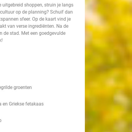
e uitgebreid shoppen, struin je langs
 cultuur op de planning? Schuif dan
tspannen sfeer. Op de kaart vind je
akt van verse ingrediënten. Na de
in de stad. Met een goedgevulde
k!
grilde groenten
a en Griekse fetakaas
p