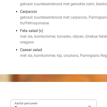
getoast zuurdesembrood met gerookte zalm, bieslo
Carpaccio
getoast zuurdesembrood met carpaccio, Parmigiano
truffelmayonaise
Feta salad (v)
met sla, komkommer, tomaten, olijven, Griekse fetak
oregano
Caesar salad
met sla, komkommer, kip, croutons, Parmigiano Reg
Aantal personen: