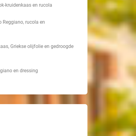
ok-kruidenkaas en rucola
 Reggiano, rucola en
aas, Griekse olijfolie en gedroogde
giano en dressing