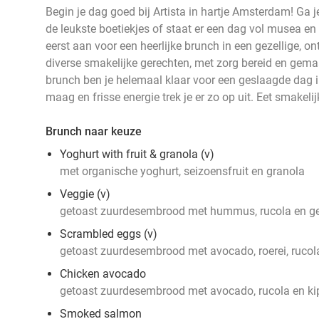
Begin je dag goed bij Artista in hartje Amsterdam! Ga j
de leukste boetiekjes of staat er een dag vol musea en
eerst aan voor een heerlijke brunch in een gezellige, on
diverse smakelijke gerechten, met zorg bereid en gema
brunch ben je helemaal klaar voor een geslaagde dag 
maag en frisse energie trek je er zo op uit. Eet smakelij
Brunch naar keuze
Yoghurt with fruit & granola (v)
met organische yoghurt, seizoensfruit en granola
Veggie (v)
getoast zuurdesembrood met hummus, rucola en ge
Scrambled eggs (v)
getoast zuurdesembrood met avocado, roerei, rucol
Chicken avocado
getoast zuurdesembrood met avocado, rucola en ki
Smoked salmon