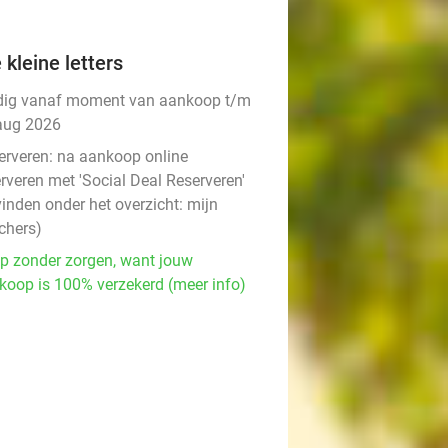
 kleine letters
dig vanaf moment van aankoop t/m
aug 2026
erveren:
na aankoop online
rveren met 'Social Deal Reserveren'
vinden onder het overzicht:
mijn
chers
)
p zonder zorgen, want jouw
koop is 100% verzekerd (meer info)