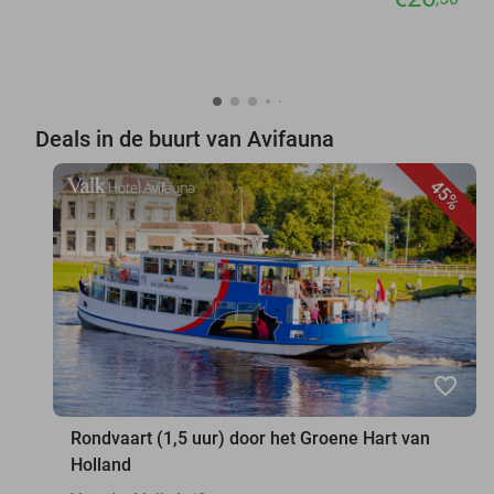
Deals in de buurt van Avifauna
45%
favorite_border
Rondvaart (1,5 uur) door het Groene Hart van
Holland