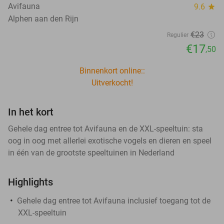
Avifauna
9.6
star
Alphen aan den Rijn
€23
Regulier
€17
,50
Binnenkort online::
Uitverkocht!
In het kort
Gehele dag entree tot Avifauna en de XXL-speeltuin: sta
oog in oog met allerlei exotische vogels en dieren en speel
in één van de grootste speeltuinen in Nederland
Highlights
Gehele dag entree tot Avifauna inclusief toegang tot de
XXL-speeltuin