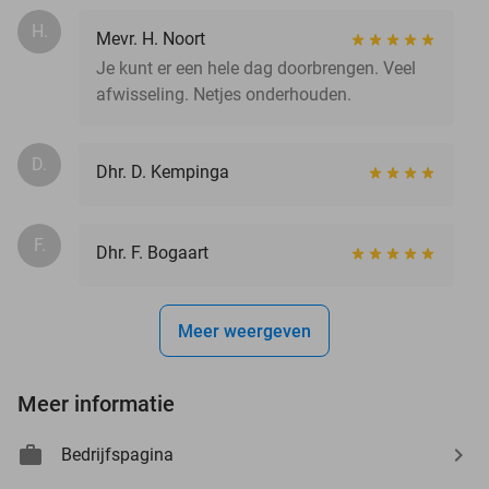
H.
Mevr. H. Noort
Je kunt er een hele dag doorbrengen. Veel
afwisseling. Netjes onderhouden.
D.
Dhr. D. Kempinga
F.
Dhr. F. Bogaart
Meer weergeven
Meer informatie
Bedrijfspagina