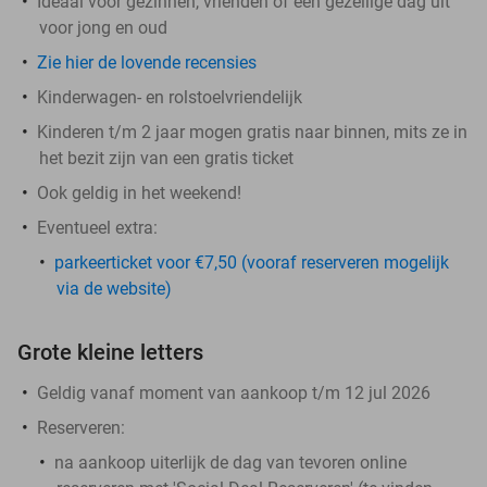
Ideaal voor gezinnen, vrienden of een gezellige dag uit
voor jong en oud
Zie hier de lovende recensies
Kinderwagen- en rolstoelvriendelijk
Kinderen t/m 2 jaar mogen gratis naar binnen, mits ze in
het bezit zijn van een gratis ticket
Ook geldig in het weekend!
Eventueel extra:
parkeerticket voor €7,50 (vooraf reserveren mogelijk
via de website)
Grote kleine letters
Geldig vanaf moment van aankoop t/m 12 jul 2026
Reserveren:
na aankoop uiterlijk de dag van tevoren online