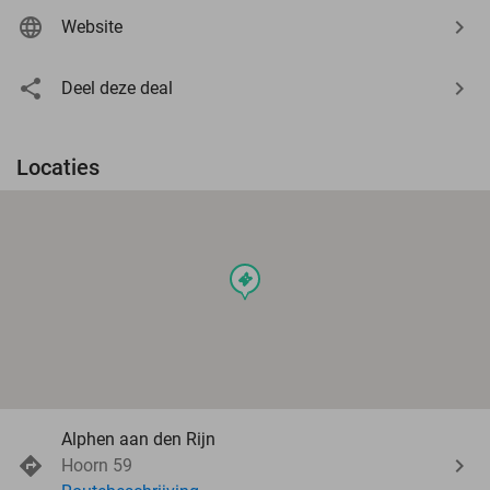
Website
Deel deze deal
Locaties
events
Alphen aan den Rijn
Hoorn 59