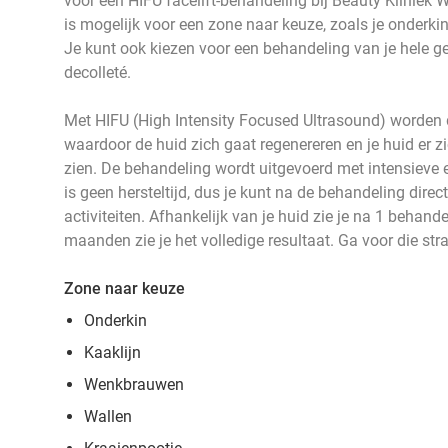
voor een HIFU facelift-behandeling bij Beauty Kliniek 
is mogelijk voor een zone naar keuze, zoals je onderki
Je kunt ook kiezen voor een behandeling van je hele gez
decolleté.
Met HIFU (High Intensity Focused Ultrasound) worden 
waardoor de huid zich gaat regenereren en je huid er zi
zien. De behandeling wordt uitgevoerd met intensieve e
is geen hersteltijd, dus je kunt na de behandeling direc
activiteiten. Afhankelijk van je huid zie je na 1 behande
maanden zie je het volledige resultaat. Ga voor die str
Zone naar keuze
Onderkin
Kaaklijn
Wenkbrauwen
Wallen