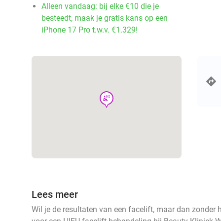
Alleen vandaag: bij elke €10 die je
besteedt, maak je gratis kans op een
iPhone 17 Pro t.w.v. €1.329!
wellness
Lees meer
Wil je de resultaten van een facelift, maar dan zonder 