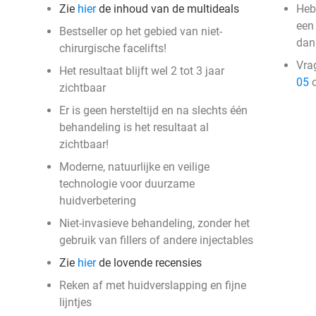
Zie
hier
de inhoud van de multideals
Heb
een 
Bestseller op het gebied van niet-
dan
chirurgische facelifts!
Vra
Het resultaat blijft wel 2 tot 3 jaar
05
o
zichtbaar
Er is geen hersteltijd en na slechts één
behandeling is het resultaat al
zichtbaar!
Moderne, natuurlijke en veilige
technologie voor duurzame
huidverbetering
Niet-invasieve behandeling, zonder het
gebruik van fillers of andere injectables
Zie
hier
de lovende recensies
Reken af met huidverslapping en fijne
lijntjes