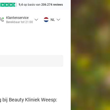
9,4
op basis van
206.274 reviews
Klantenservice
NL
Bereikbaar tot 21:00
g bij Beauty Kliniek Weesp: