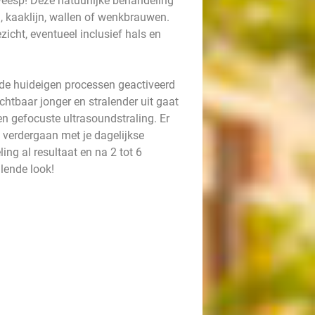
Weesp! Deze natuurlijke behandeling
n, kaaklijn, wallen of wenkbrauwen.
icht, eventueel inclusief hals en
de huideigen processen geactiveerd
chtbaar jonger en stralender uit gaat
n gefocuste ultrasoundstraling. Er
t verdergaan met je dagelijkse
ling al resultaat en na 2 tot 6
alende look!