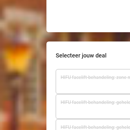
Selecteer jouw deal
HIFU facelift-behandeling: zone 
HIFU facelift-behandeling: gehele
HIFU facelift-behandeling: gehele