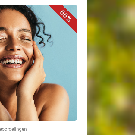
66%
beoordelingen