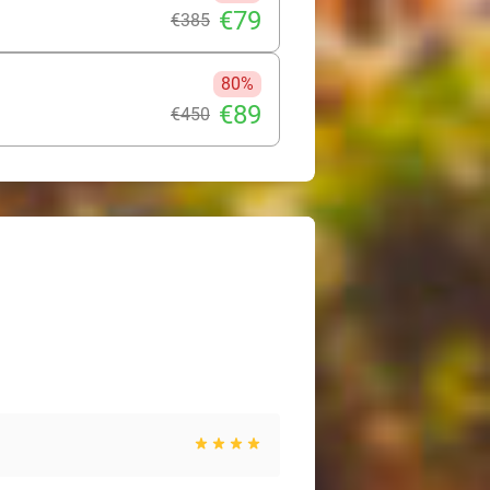
€79
€385
80%
€89
€450