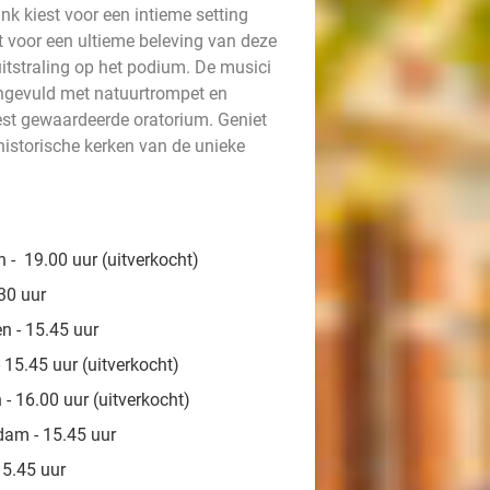
nk kiest voor een intieme setting
gt voor een ultieme beleving van deze
itstraling op het podium. De musici
angevuld met natuurtrompet en
est gewaardeerde oratorium. Geniet
istorische kerken van de unieke
- 19.00 uur (uitverkocht)
30 uur
n - 15.45 uur
15.45 uur (uitverkocht)
 16.00 uur (uitverkocht)
am - 15.45 uur
15.45 uur