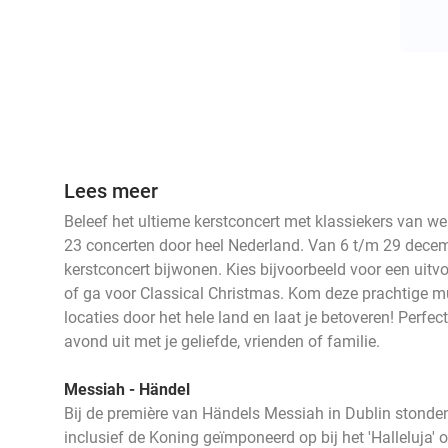
Lees meer
Beleef het ultieme kerstconcert met klassiekers van w
23 concerten door heel Nederland. Van 6 t/m 29 decem
kerstconcert bijwonen. Kies bijvoorbeeld voor een uit
of ga voor Classical Christmas. Kom deze prachtige 
locaties door het hele land en laat je betoveren! Perfe
avond uit met je geliefde, vrienden of familie.
Messiah - Händel
Bij de première van Händels Messiah in Dublin stond
inclusief de Koning geïmponeerd op bij het 'Halleluja'