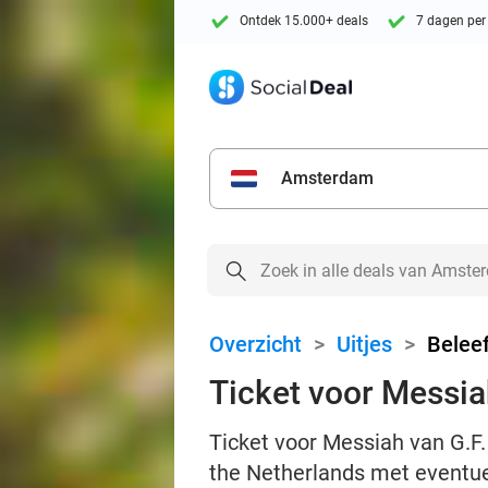
Ontdek 15.000+ deals
7 dagen per
Amsterdam
Overzicht
>
Uitjes
>
Beleef
Ticket voor Messia
Ticket voor Messiah van G.F.
the Netherlands met eventue