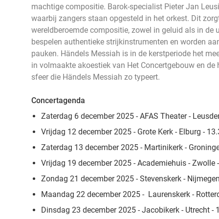
machtige compositie. Barok-specialist Pieter Jan Leusi
waarbij zangers staan opgesteld in het orkest. Dit zor
wereldberoemde compositie, zowel in geluid als in de u
bespelen authentieke strijkinstrumenten en worden a
pauken. Händels Messiah is in de kerstperiode het me
in volmaakte akoestiek van Het Concertgebouw en de h
sfeer die Händels Messiah zo typeert.
Concertagenda
Zaterdag 6 december 2025 - AFAS Theater - Leusden 
Vrijdag 12 december 2025 - Grote Kerk - Elburg - 13.
Zaterdag 13 december 2025 - Martinikerk - Groninge
Vrijdag 19 december 2025 - Academiehuis - Zwolle - 
Zondag 21 december 2025 - Stevenskerk - Nijmegen -
Maandag 22 december 2025 - Laurenskerk - Rotterd
Dinsdag 23 december 2025 - Jacobikerk - Utrecht - 