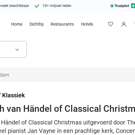
 week beschikbaar
10+ miljoen leden
Home
Dichtbij
Restaurants
Hotels
keyboard_arrow_down
 Klassiek
h van Händel of Classical Christ
 Händel of Classical Christmas uitgevoerd door Th
el pianist Jan Vayne in een prachtige kerk, Con