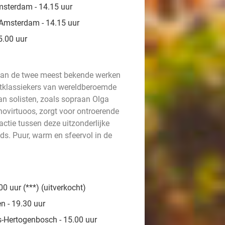
msterdam - 14.15 uur
Amsterdam - 14.15 uur
5.00 uur
van de twee meest bekende werken
rstklassiekers van wereldberoemde
n solisten, zoals sopraan Olga
ovirtuoos, zorgt voor ontroerende
tie tussen deze uitzonderlijke
ds. Puur, warm en sfeervol in de
0 uur (***) (uitverkocht)
n - 19.30 uur
s-Hertogenbosch - 15.00 uur