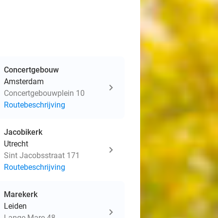
Concertgebouw
Amsterdam
Concertgebouwplein 10
Routebeschrijving
Jacobikerk
Utrecht
Sint Jacobsstraat 171
Routebeschrijving
Marekerk
Leiden
Lange Mare 48