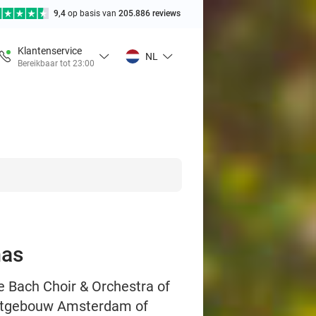
9,4
op basis van
205.886 reviews
Klantenservice
NL
Bereikbaar tot 23:00
mas
e Bach Choir & Orchestra of
certgebouw Amsterdam of