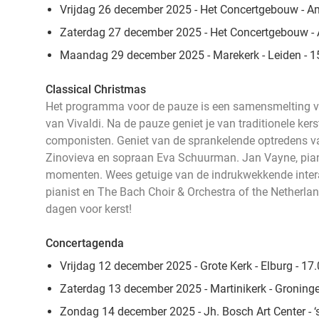
Vrijdag 26 december 2025 - Het Concertgebouw - A
Zaterdag 27 december 2025 - Het Concertgebouw - 
Maandag 29 december 2025 - Marekerk - Leiden - 1
Classical Christmas
Het programma voor de pauze is een samensmelting 
van Vivaldi. Na de pauze geniet je van traditionele ke
componisten. Geniet van de sprankelende optredens va
Zinovieva en sopraan Eva Schuurman. Jan Vayne, pian
momenten. Wees getuige van de indrukwekkende interac
pianist en The Bach Choir & Orchestra of the Netherlan
dagen voor kerst!
Concertagenda
Vrijdag 12 december 2025 - Grote Kerk - Elburg - 17.0
Zaterdag 13 december 2025 - Martinikerk - Groninge
Zondag 14 december 2025 - Jh. Bosch Art Center - ‘