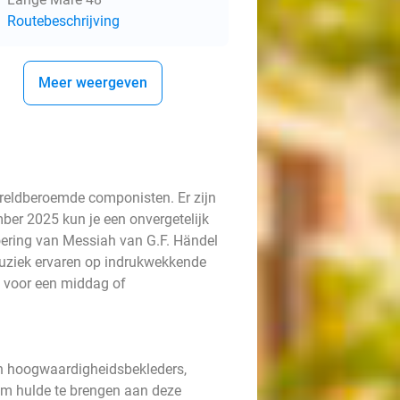
Routebeschrijving
Meer weergeven
ereldberoemde componisten. Er zijn
ber 2025 kun je een onvergetelijk
voering van Messiah van G.F. Händel
muziek ervaren op indrukwekkende
ct voor een middag of
en hoogwaardigheidsbekleders,
 om hulde te brengen aan deze