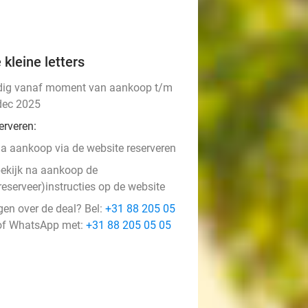
 kleine letters
dig vanaf moment van aankoop t/m
dec 2025
erveren:
a aankoop via de website reserveren
ekijk na aankoop de
reserveer)instructies op de website
gen over de deal? Bel:
+31 88 205 05
f WhatsApp met:
+31 88 205 05 05