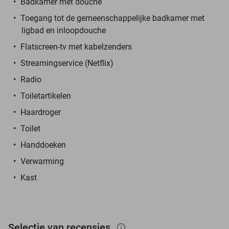
Badkamer met douche
Toegang tot de gemeenschappelijke badkamer met
ligbad en inloopdouche
Flatscreen-tv met kabelzenders
Streamingservice (Netflix)
Radio
Toiletartikelen
Haardroger
Toilet
Handdoeken
Verwarming
Kast
Selectie van recensies
info_outlined