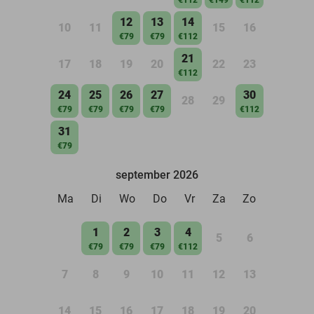
12
13
14
10
11
15
16
€79
€79
€112
21
17
18
19
20
22
23
€112
24
25
26
27
30
28
29
€79
€79
€79
€79
€112
31
€79
september 2026
Ma
Di
Wo
Do
Vr
Za
Zo
1
2
3
4
5
6
€79
€79
€79
€112
7
8
9
10
11
12
13
14
15
16
17
18
19
20