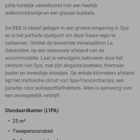
jullie hartelijk verwelkomd met een heerlijk
welkomstdrankje en een glaasje bubbels.
De B&B is ideaal gelegen in een groene omgeving in Spa
en is het perfecte startpunt om deze fraaie regio te
verkennen. Ontdek de beroemde mineraalbron La
Géronstère, op een steenworp afstand van de
accommodatie. Laat je vervolgens betoveren door het
centrum van Spa, met zijn elegante boetieks, thermale
baden en levendige straatjes. Op enkele kilometers afstand
ligt het mythische circuit van Spa-Francorchamps, een
paradijs voor autosportliefhebbers. Alles is aanwezig voor
een onvergetelijk verblijf!
Standaardkamer (L'IPA)
25 m²
Tweepersoonsbed