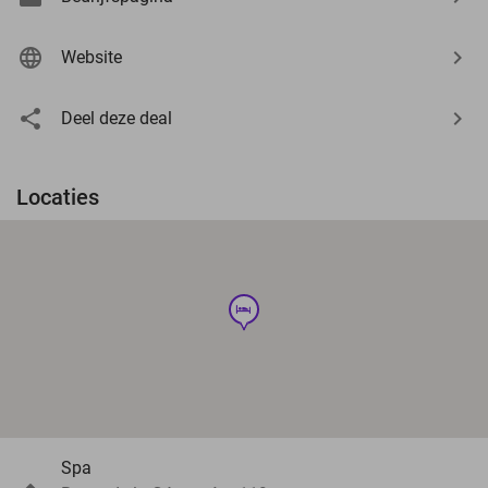
Website
Deel deze deal
Locaties
hotel
Spa