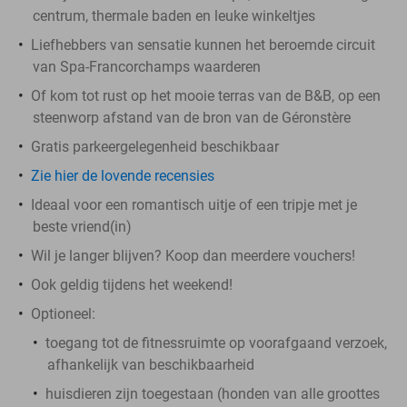
centrum, thermale baden en leuke winkeltjes
Liefhebbers van sensatie kunnen het beroemde circuit
van Spa-Francorchamps waarderen
Of kom tot rust op het mooie terras van de B&B, op een
steenworp afstand van de bron van de Géronstère
Gratis parkeergelegenheid beschikbaar
Zie hier de lovende recensies
Ideaal voor een romantisch uitje of een tripje met je
beste vriend(in)
Wil je langer blijven? Koop dan meerdere vouchers!
Ook geldig tijdens het weekend!
Optioneel:
toegang tot de fitnessruimte op voorafgaand verzoek,
afhankelijk van beschikbaarheid
huisdieren zijn toegestaan (honden van alle groottes