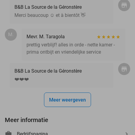
B&B La Source de la Géronstère
Merci beaucoup ☺️ et à bientôt 👋
M.
Mevr. M. Taragola
prettig verblijf! alles in orde - nette kamer -
prima ontbijt en vriendelijke service
B&B La Source de la Géronstère
❤️❤️❤️
Meer weergeven
Meer informatie
Bedrijfspagina