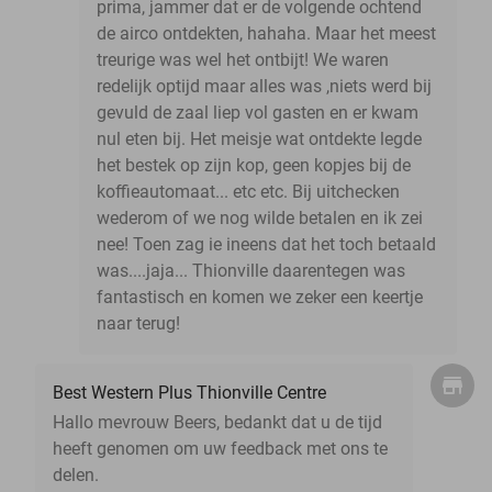
prima, jammer dat er de volgende ochtend
de airco ontdekten, hahaha. Maar het meest
treurige was wel het ontbijt! We waren
redelijk optijd maar alles was ,niets werd bij
gevuld de zaal liep vol gasten en er kwam
nul eten bij. Het meisje wat ontdekte legde
het bestek op zijn kop, geen kopjes bij de
koffieautomaat... etc etc. Bij uitchecken
wederom of we nog wilde betalen en ik zei
nee! Toen zag ie ineens dat het toch betaald
was....jaja... Thionville daarentegen was
fantastisch en komen we zeker een keertje
naar terug!
Best Western Plus Thionville Centre
Hallo mevrouw Beers, bedankt dat u de tijd
heeft genomen om uw feedback met ons te
delen.