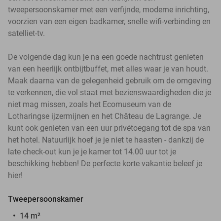
tweepersoonskamer met een verfijnde, moderne inrichting,
voorzien van een eigen badkamer, snelle wifi-verbinding en
satelliet-tv.
De volgende dag kun je na een goede nachtrust genieten
van een heerlijk ontbijtbuffet, met alles waar je van houdt.
Maak daarna van de gelegenheid gebruik om de omgeving
te verkennen, die vol staat met bezienswaardigheden die je
niet mag missen, zoals het Ecomuseum van de
Lotharingse ijzermijnen en het Château de Lagrange. Je
kunt ook genieten van een uur privétoegang tot de spa van
het hotel. Natuurlijk hoef je je niet te haasten - dankzij de
late check-out kun je je kamer tot 14.00 uur tot je
beschikking hebben! De perfecte korte vakantie beleef je
hier!
Tweepersoonskamer
14 m²