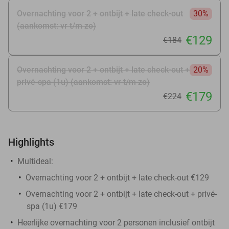
Overnachting voor 2 + ontbijt + late check-out
30%
(aankomst: vr t/m zo)
€129
€184
Overnachting voor 2 + ontbijt + late check-out +
20%
privé-spa (1u) (aankomst: vr t/m zo)
€179
€224
Highlights
Multideal:
Overnachting voor 2 + ontbijt + late check-out €129
Overnachting voor 2 + ontbijt + late check-out + privé-
spa (1u) €179
Heerlijke overnachting voor 2 personen inclusief ontbijt