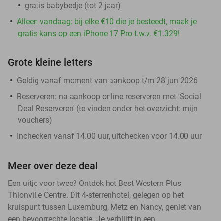
gratis babybedje (tot 2 jaar)
Alleen vandaag: bij elke €10 die je besteedt, maak je
gratis kans op een iPhone 17 Pro t.w.v. €1.329!
Grote kleine letters
Geldig vanaf moment van aankoop t/m 28 jun 2026
Reserveren:
na aankoop online reserveren met 'Social
Deal Reserveren' (te vinden onder het overzicht:
mijn
vouchers
)
Inchecken vanaf 14.00 uur, uitchecken voor 14.00 uur
Meer over deze deal
Een uitje voor twee? Ontdek het Best Western Plus
Thionville Centre. Dit 4-sterrenhotel, gelegen op het
kruispunt tussen Luxemburg, Metz en Nancy, geniet van
een bevoorrechte locatie. Je verblijft in een