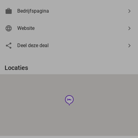
Bedrijfspagina
Website
Deel deze deal
Locaties
hotel