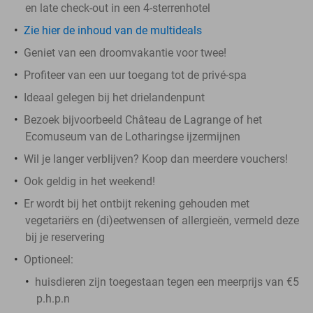
en late check-out in een 4-sterrenhotel
Zie hier de inhoud van de multideals
Geniet van een droomvakantie voor twee!
Profiteer van een uur toegang tot de privé-spa
Ideaal gelegen bij het drielandenpunt
Bezoek bijvoorbeeld Château de Lagrange of het
Ecomuseum van de Lotharingse ijzermijnen
Wil je langer verblijven? Koop dan meerdere vouchers!
Ook geldig in het weekend!
Er wordt bij het ontbijt rekening gehouden met
vegetariërs en (di)eetwensen of allergieën, vermeld deze
bij je reservering
Optioneel:
huisdieren zijn toegestaan tegen een meerprijs van €5
p.h.p.n