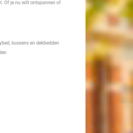
gt. Of je nu wilt ontspannen of
ybed, kussens en dekbedden
den