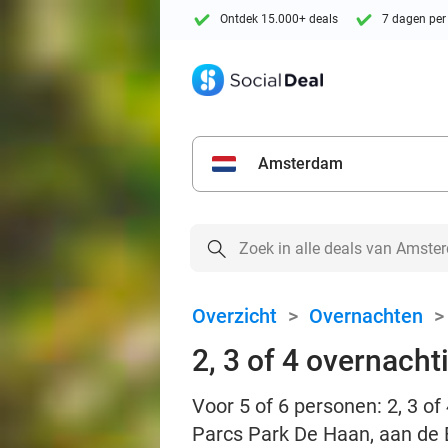
Ontdek 15.000+ deals
7 dagen per
Amsterdam
Overzicht
>
Overnachten
2, 3 of 4 overnacht
Voor 5 of 6 personen: 2, 3 o
Parcs Park De Haan, aan de 