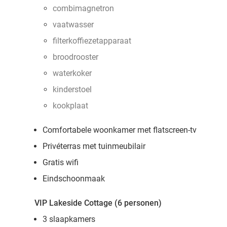
combimagnetron
vaatwasser
filterkoffiezetapparaat
broodrooster
waterkoker
kinderstoel
kookplaat
Comfortabele woonkamer met flatscreen-tv
Privéterras met tuinmeubilair
Gratis wifi
Eindschoonmaak
VIP Lakeside Cottage (6 personen)
3 slaapkamers