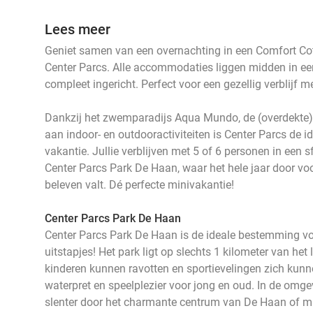
Lees meer
Geniet samen van een overnachting in een Comfort Co
Center Parcs. Alle accommodaties liggen midden in ee
compleet ingericht. Perfect voor een gezellig verblijf m
Dankzij het zwemparadijs Aqua Mundo, de (overdekte)
aan indoor- en outdooractiviteiten is Center Parcs de i
vakantie. Jullie verblijven met 5 of 6 personen in een s
Center Parcs Park De Haan, waar het hele jaar door voor 
beleven valt. Dé perfecte minivakantie!
Center Parcs Park De Haan
Center Parcs Park De Haan is de ideale bestemming vo
uitstapjes! Het park ligt op slechts 1 kilometer van het
kinderen kunnen ravotten en sportievelingen zich kunne
waterpret en speelplezier voor jong en oud. In de omgev
slenter door het charmante centrum van De Haan of ma