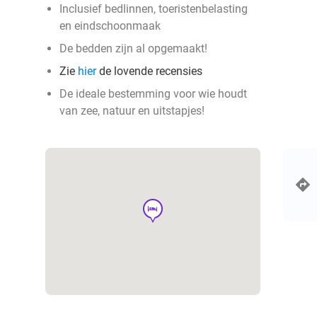
Inclusief bedlinnen, toeristenbelasting
en eindschoonmaak
De bedden zijn al opgemaakt!
Zie
hier
de lovende recensies
De ideale bestemming voor wie houdt
van zee, natuur en uitstapjes!
hotel