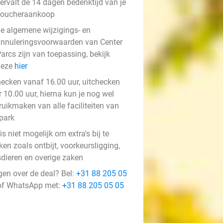
ervalt de 14 dagen bedenktijd van je
voucheraankoop
e algemene wijzigings- en
nnuleringsvoorwaarden van Center
arcs zijn van toepassing, bekijk
deze
hier
hecken vanaf 16.00 uur, uitchecken
 10.00 uur, hierna kun je nog wel
ruikmaken van alle faciliteiten van
 park
is niet mogelijk om extra's bij te
en zoals ontbijt, voorkeursligging,
sdieren en overige zaken
gen over de deal? Bel:
+31 88 205 05
f WhatsApp met:
+31 88 205 05 05