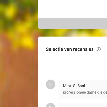
Selectie van recensies
info_outlined
S.
Mevr. S. Baal
professionele dame die de 