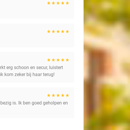
kt erg schoon en secur, luistert
ik kom zeker bij haar terug!
bezig is. Ik ben goed geholpen en