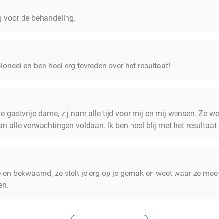
g voor de behandeling.
oneel en ben heel erg tevreden over het resultaat!
e gastvrije dame, zij nam alle tijd voor mij en mij wensen. Ze wer
an alle verwachtingen voldaan. Ik ben heel blij met het resultaat 
 en bekwaamd, ze stelt je erg op je gemak en weet waar ze mee 
en.