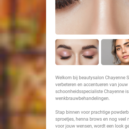
Welkom bij beautysalon Chayenne Se
verbeteren en accentueren van jouw 
schoonheidsspecialiste Chayenne is
wenkbrauwbehandelingen.
Stap binnen voor prachtige powderbro
sproetjes, henna brows en nog veel 
voor jouw wensen, wordt een look gec