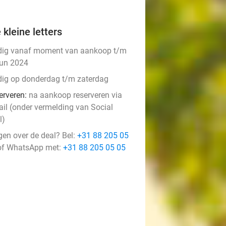
 kleine letters
dig vanaf moment van aankoop t/m
jun 2024
dig op donderdag t/m zaterdag
erveren:
na aankoop reserveren via
ail (onder vermelding van Social
l)
gen over de deal? Bel:
+31 88 205 05
f WhatsApp met:
+31 88 205 05 05