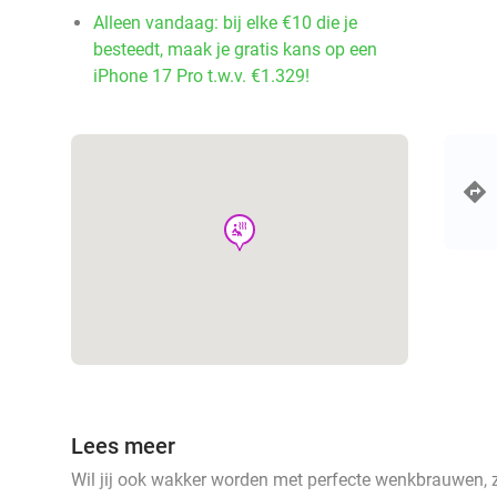
Alleen vandaag: bij elke €10 die je
besteedt, maak je gratis kans op een
iPhone 17 Pro t.w.v. €1.329!
wellness
Lees meer
Wil jij ook wakker worden met perfecte wenkbrauwen, z