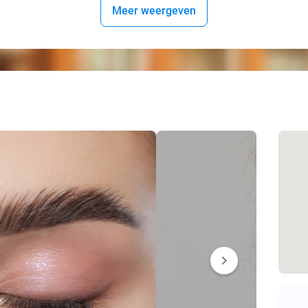
Meer weergeven
chevron_right