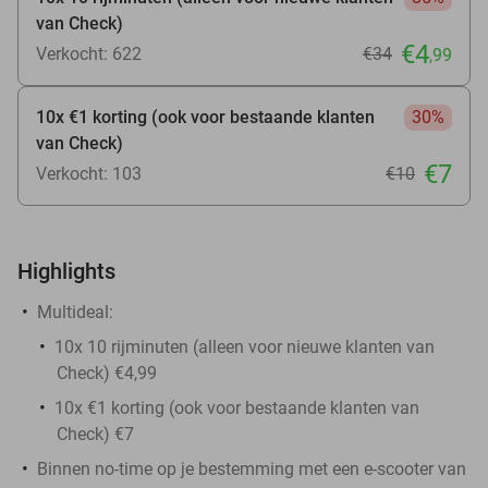
van Check)
€4
Verkocht: 622
€34
,99
10x €1 korting (ook voor bestaande klanten
30%
van Check)
€7
Verkocht: 103
€10
Highlights
Multideal:
10x 10 rijminuten (alleen voor nieuwe klanten van
Check) €4,99
10x €1 korting (ook voor bestaande klanten van
Check) €7
Binnen no-time op je bestemming met een e-scooter van