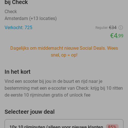
bij Check
Check
Amsterdam (+13 locaties)
Verkocht: 725
€34
Regulier
€4
,99
Dagelijks om middernacht nieuwe Social Deals. Wees
snel, op = op!
In het kort
Vind een scooter bij jou in de buurt en rijd naar je
bestemming met een e-scooter van Check: krijg bij 10 ritten
de eerste 10 rijminuten gratis of unlock fee
Selecteer jouw deal
10x 10 rijminuten (alleen voor nieuwe klanten
85%