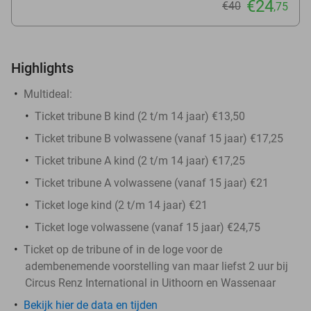
€24
€40
,75
Highlights
Multideal:
Ticket tribune B kind (2 t/m 14 jaar) €13,50
Ticket tribune B volwassene (vanaf 15 jaar) €17,25
Ticket tribune A kind (2 t/m 14 jaar) €17,25
Ticket tribune A volwassene (vanaf 15 jaar) €21
Ticket loge kind (2 t/m 14 jaar) €21
Ticket loge volwassene (vanaf 15 jaar) €24,75
Ticket op de tribune of in de loge voor de
adembenemende voorstelling van maar liefst 2 uur bij
Circus Renz International in Uithoorn en Wassenaar
Bekijk hier de data en tijden