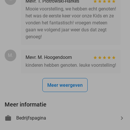
Mevr. T. Piotrowski-Harkes
Mooie voorstelling, we hebben echt genoten!
het was de eerste keer voor onze Kids en ze
vonden het fantastisch! vroegen meteen
gaan we volgend jaar weer dus dat zegt
genoeg!
M.
Mevr. M. Hoogendoorn
kinderen hebben genoten. leuke voorstelling!
Meer weergeven
Meer informatie
Bedrijfspagina