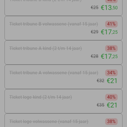
€13
€25
,50
Ticket tribune B volwassene (vanaf 15 jaar)
41%
€17
€29
,25
Ticket tribune A kind (2 t/m 14 jaar)
38%
€17
€28
,25
Ticket tribune A volwassene (vanaf 15 jaar)
34%
€21
€32
Ticket loge kind (2 t/m 14 jaar)
40%
€21
€35
Ticket loge volwassene (vanaf 15 jaar)
38%