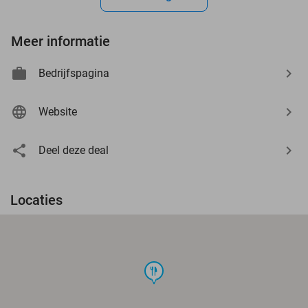
Meer informatie
Bedrijfspagina
Website
Deel deze deal
Locaties
food