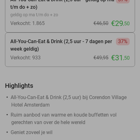
t/m do + zo)
geldig op ma t/m do + zo
€29
Verkocht: 1.865
€46
,50
,50
All-You-Can-Eat & Drink (2,5 uur - 7 dagen per
37%
week geldig)
€31
Verkocht: 933
€49
,95
,50
Highlights
All-You-Can-Eat & Drink (2,5 uur) bij Corendon Village
Hotel Amsterdam
Ruim aanbod van warme en koude buffetten vol
gerechten van over de hele wereld
Geniet zoveel je wil