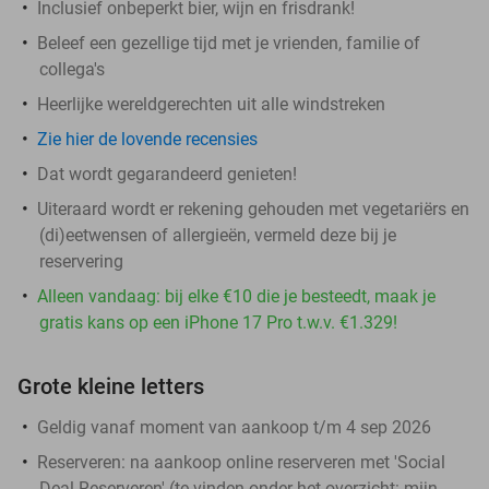
Inclusief onbeperkt bier, wijn en frisdrank!
Beleef een gezellige tijd met je vrienden, familie of
collega's
Heerlijke wereldgerechten uit alle windstreken
Zie hier de lovende recensies
Dat wordt gegarandeerd genieten!
Uiteraard wordt er rekening gehouden met vegetariërs en
(di)eetwensen of allergieën, vermeld deze bij je
reservering
Alleen vandaag: bij elke €10 die je besteedt, maak je
gratis kans op een iPhone 17 Pro t.w.v. €1.329!
Grote kleine letters
Geldig vanaf moment van aankoop t/m 4 sep 2026
Reserveren:
na aankoop online reserveren met 'Social
Deal Reserveren' (te vinden onder het overzicht:
mijn