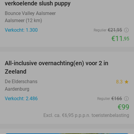
verkoelende slush puppy
Bounce Valley Aalsmeer
Aalsmeer (12 km)
Verkocht: 1.300
€21
,95
Regulier
€11
,95
favorite_border
All-inclusive overnachting(en) voor 2 in
40%
Zeeland
De Elderschans
8.3
star
Aardenburg
Verkocht: 2.486
€166
Regulier
€99
Excl. ca. €6,95 p.p.p.n. toeristenbelasting