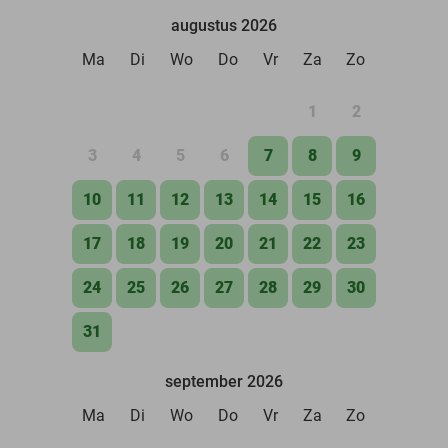
augustus 2026
Ma
Di
Wo
Do
Vr
Za
Zo
1
2
3
4
5
6
7
8
9
10
11
12
13
14
15
16
17
18
19
20
21
22
23
24
25
26
27
28
29
30
31
september 2026
Ma
Di
Wo
Do
Vr
Za
Zo