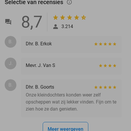
Selectie van recensies
info_outlined
8,7
3.214
B.
Dhr. B. Erkok
J.
Mevr. J. Van S
B.
Dhr. B. Goorts
Onze kleindochters konden weer zelf
opscheppen wat zij lekker vinden. Fijn om te
zien hoe ze dan genieten.
Meer weergeven