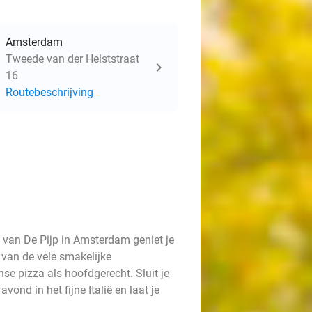
Amsterdam
Tweede van der Helststraat
16
Routebeschrijving
t van De Pijp in Amsterdam geniet je
 van de vele smakelijke
se pizza als hoofdgerecht. Sluit je
vond in het fijne Italië en laat je