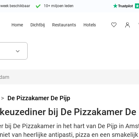
 week beschikbaar
10+ miljoen leden
Home
Dichtbij
Restaurants
Hotels
keyboard_arrow_down
>
De Pizzakamer De Pijp
 keuzediner bij De Pizzakamer De 
r bij De Pizzakamer in het hart van De Pijp in Am
eniet van heerlijke antipasti, pizza en een smakelij