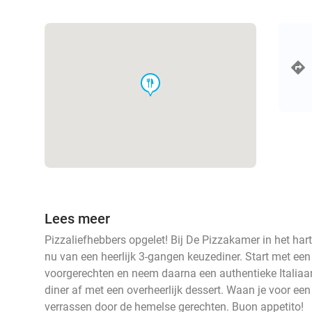
food
Lees meer
Pizzaliefhebbers opgelet! Bij De Pizzakamer in het har
nu van een heerlijk 3-gangen keuzediner. Start met een
voorgerechten en neem daarna een authentieke Italiaan
diner af met een overheerlijk dessert. Waan je voor een a
verrassen door de hemelse gerechten. Buon appetito!