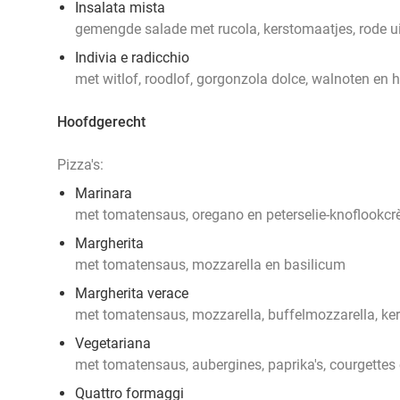
Insalata mista
gemengde salade met rucola, kerstomaatjes, rode ui
Indivia e radicchio
met witlof, roodlof, gorgonzola dolce, walnoten en
Hoofdgerecht
Pizza's:
Marinara
met tomatensaus, oregano en peterselie-knoflookc
Margherita
met tomatensaus, mozzarella en basilicum
Margherita verace
met tomatensaus, mozzarella, buffelmozzarella, ke
Vegetariana
met tomatensaus, aubergines, paprika's, courgettes 
Quattro formaggi