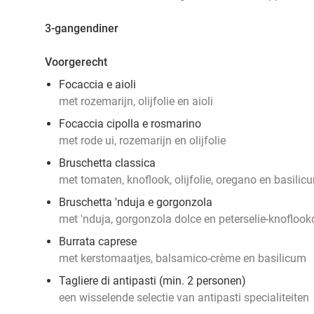
3-gangendiner
Voorgerecht
Focaccia e aioli
met rozemarijn, olijfolie en aioli
Focaccia cipolla e rosmarino
met rode ui, rozemarijn en olijfolie
Bruschetta classica
met tomaten, knoflook, olijfolie, oregano en basilic
Bruschetta 'nduja e gorgonzola
met 'nduja, gorgonzola dolce en peterselie-knofloo
Burrata caprese
met kerstomaatjes, balsamico-crème en basilicum
Tagliere di antipasti (min. 2 personen)
een wisselende selectie van antipasti specialiteiten