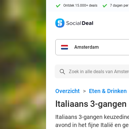
Ontdek 15.000+ deals
7 dagen per
Amsterdam
Overzicht
>
Eten & Drinken
Italiaans 3-gangen
Italiaans 3-gangen keuzedine
avond in het fijne Italië en g