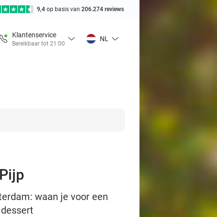
9,4
op basis van
206.274 reviews
Klantenservice
NL
Bereikbaar tot 21:00
Pijp
sterdam: waan je voor een
k dessert