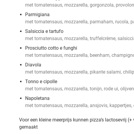
met tomatensaus, mozzarella, gorgonzola, provol
Parmigiana
met tomatensaus, mozzarella, parmaham, rucola, 
Salsiccia e tartufo
met tomatensaus, mozzarella, truffelcrème, salsicci
Prosciutto cotto e funghi
met tomatensaus, mozzarella, beenham, champign
Diavola
met tomatensaus, mozzarella, pikante salami, chili
Tonno e cipolle
met tomatensaus, mozzarella, tonijn, rode ui, olijven
Napoletana
met tomatensaus, mozzarella, ansjovis, kappertjes, 
Voor een kleine meerprijs kunnen pizza’s lactosevrij (+ 
gemaakt