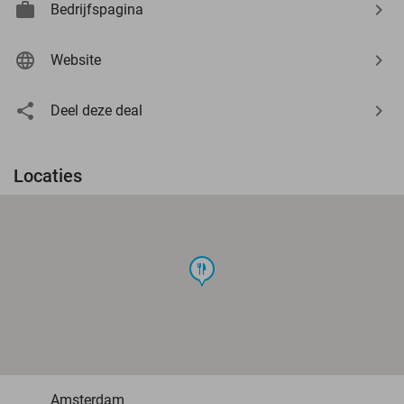
Bedrijfspagina
Website
Deel deze deal
Locaties
food
Amsterdam