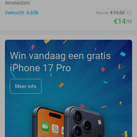
Amsterdam
Verkocht: 4.636
€19
,50
Regulier
€14
,95
Win vandaag een gratis
iPhone 17 Pro
Meer info