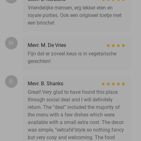
Vriendelijke mensen, erg lekker eten en
royale porties. Ook een origineel toetje met
een brioche!
M.
Mevr. M. De Vries
Fijn dat er zoveel keus is in vegetarische
gerechten!
B.
Mevr. B. Shanks
Great! Very glad to have found this place
through social deal and I will definitely
return. The “deal” included the majority of
the menu with a few dishes which were
available with a small extra cost. The decor
was simple, “eetcafé”style so nothing fancy
but very cosy and welcoming. The food