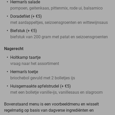
Herman’s salade
pompoen, geitenkaas, pittenmix, rode ui, balsamico
Doradefilet (+ €5)
met aardappeltjes, seizoensgroenten en wittewijnsaus
Biefstuk (+ €5)
biefstuk van 200 gram met patat en seizoensgroenten
Nagerecht
Holtkamp taartje
vraag naar het assortiment
Herman’s toetje
briochebol gevuld met 2 bolletjes ijs
Huisgemaakte apfelstrudel (+ €5)
met een bolletje vanille-ijs, vanillesaus en slagroom
Bovenstaand menu is een voorbeeldmenu en wisselt
regelmatig op basis van dagverse ingrediënten en