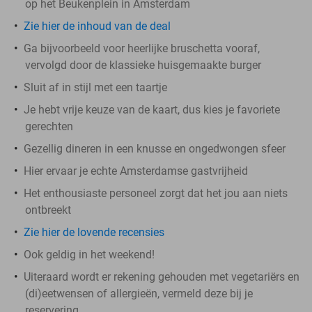
op het Beukenplein in Amsterdam
Zie hier de inhoud van de deal
Ga bijvoorbeeld voor heerlijke bruschetta vooraf,
vervolgd door de klassieke huisgemaakte burger
Sluit af in stijl met een taartje
Je hebt vrije keuze van de kaart, dus kies je favoriete
gerechten
Gezellig dineren in een knusse en ongedwongen sfeer
Hier ervaar je echte Amsterdamse gastvrijheid
Het enthousiaste personeel zorgt dat het jou aan niets
ontbreekt
Zie hier de lovende recensies
Ook geldig in het weekend!
Uiteraard wordt er rekening gehouden met vegetariërs en
(di)eetwensen of allergieën, vermeld deze bij je
reservering