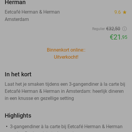
Herman
Eetcafé Herman & Herman
9.6
star
Amsterdam
€32
,50
Regulier
€21
,95
Binnenkort online::
Uitverkocht!
In het kort
Laat het je smaken tijdens een 3-gangendiner à la carte bij
Eetcafé Herman & Herman in Amsterdam: heerlijk dineren
in een knusse en gezellige setting
Highlights
3-gangendiner à la carte bij Eetcafé Herman & Herman