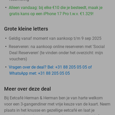
Alleen vandaag: bij elke €10 die je besteedt, maak je
gratis kans op een iPhone 17 Pro t.w.v. €1.329!
Grote kleine letters
Geldig vanaf moment van aankoop t/m 9 sep 2025
Reserveren:
na aankoop online reserveren met 'Social
Deal Reserveren' (te vinden onder het overzicht:
mijn
vouchers
)
Vragen over de deal? Bel: +31 88 205 05 05 of
WhatsApp met: +31 88 205 05 05
Meer over deze deal
Bij Eetcafé Herman & Herman ben je van harte welkom
voor een 3-gangendiner met vrije keuze van de kaart. Neem
plaats in het knusse en gezellige eetcafé en laat je