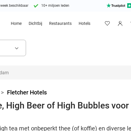
 week beschikbaar
10+ miljoen leden
Home
Dichtbij
Restaurants
Hotels
keyboard_arrow_down
>
Fletcher Hotels
, High Beer of High Bubbles voor 
igh tea met onbeperkt thee (of koffie) en diverse l