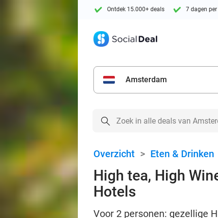
Ontdek 15.000+ deals
7 dagen per
Amsterdam
Overzicht
>
Eten & Drinken
High tea, High Wine
Hotels
Voor 2 personen: gezellige H