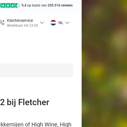
9,4
op basis van
205.916 reviews
Klantenservice
NL
Bereikbaar tot 23:00
2 bij Fletcher
ekkernijen of High Wine, High