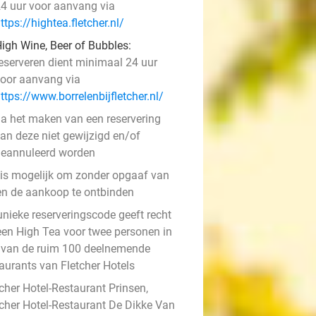
4 uur voor aanvang via
ttps://hightea.fletcher.nl/
igh Wine, Beer of Bubbles:
eserveren dient minimaal 24 uur
oor aanvang via
ttps://www.borrelenbijfletcher.nl/
a het maken van een reservering
an deze niet gewijzigd en/of
eannuleerd worden
 is mogelijk om zonder opgaaf van
en de aankoop te ontbinden
unieke reserveringscode geeft recht
een High Tea voor twee personen in
 van de ruim 100 deelnemende
taurants van Fletcher Hotels
cher Hotel-Restaurant Prinsen,
tcher Hotel-Restaurant De Dikke Van