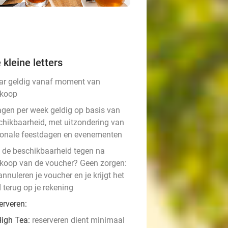
 kleine letters
aar geldig vanaf moment van
koop
agen per week geldig op basis van
chikbaarheid, met uitzondering van
ionale feestdagen en evenementen
t de beschikbaarheid tegen na
koop van de voucher? Geen zorgen:
nnuleren je voucher en je krijgt het
 terug op je rekening
erveren:
igh Tea: ​
reserveren dient minimaal