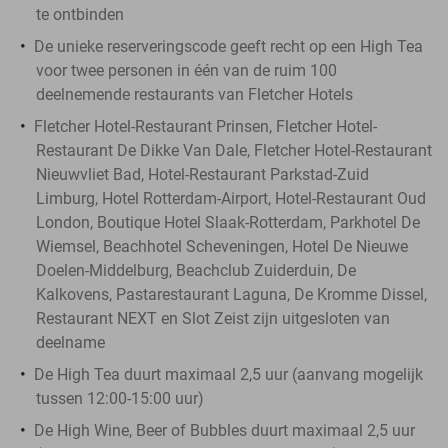
te ontbinden
De unieke reserveringscode geeft recht op een High Tea
voor twee personen in één van de ruim 100
deelnemende restaurants van Fletcher Hotels
Fletcher Hotel-Restaurant Prinsen, Fletcher Hotel-
Restaurant De Dikke Van Dale, Fletcher Hotel-Restaurant
Nieuwvliet Bad, Hotel-Restaurant Parkstad-Zuid
Limburg, Hotel Rotterdam-Airport, Hotel-Restaurant Oud
London, Boutique Hotel Slaak-Rotterdam, Parkhotel De
Wiemsel, Beachhotel Scheveningen, Hotel De Nieuwe
Doelen-Middelburg, Beachclub Zuiderduin, De
Kalkovens, Pastarestaurant Laguna, De Kromme Dissel,
Restaurant NEXT en Slot Zeist zijn uitgesloten van
deelname
De High Tea duurt maximaal 2,5 uur (aanvang mogelijk
tussen 12:00-15:00 uur)
De High Wine, Beer of Bubbles duurt maximaal 2,5 uur