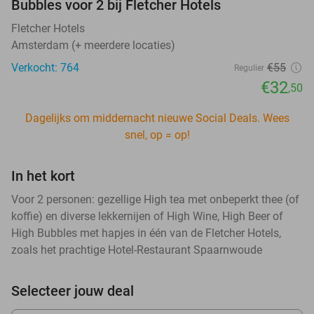
Bubbles voor 2 bij Fletcher Hotels
Fletcher Hotels
Amsterdam (+ meerdere locaties)
Verkocht: 764
€55
Regulier
€32
,50
Dagelijks om middernacht nieuwe Social Deals. Wees
snel, op = op!
In het kort
Voor 2 personen: gezellige High tea met onbeperkt thee (of
koffie) en diverse lekkernijen of High Wine, High Beer of
High Bubbles met hapjes in één van de Fletcher Hotels,
zoals het prachtige Hotel-Restaurant Spaarnwoude
Selecteer jouw deal