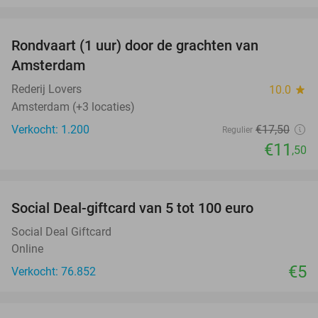
favorite_border
Rondvaart (1 uur) door de grachten van
34%
Amsterdam
Rederij Lovers
10.0
star
Amsterdam (+3 locaties)
Verkocht: 1.200
€17
,50
Regulier
€11
,50
favorite_border
Social Deal-giftcard van 5 tot 100 euro
Social Deal Giftcard
Online
€5
Verkocht: 76.852
favorite_border