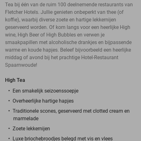
Tea bij één van de ruim 100 deelnemende restaurants van
Fletcher Hotels. Jullie genieten onbeperkt van thee (of
koffie), waarbij diverse zoete en hartige lekkernijen
geserveerd worden. Of kom langs voor een heerlijke High
wine, High Beer of High Bubbles en verwen je
smaakpapillen met alcoholische drankjes en bijpassende
warme en koude hapjes. Beleef bijvoorbeeld een heerlijke
middag of avond bij het prachtige Hotel-Restaurant
Spaarnwoude!
High Tea
Een smakelijk seizoenssoepje
Overheerlijke hartige hapjes
Traditionele scones, geserveerd met clotted cream en
marmelade
Zoete lekkernijen
Luxe briochebroodjes belegd met vis en vlees