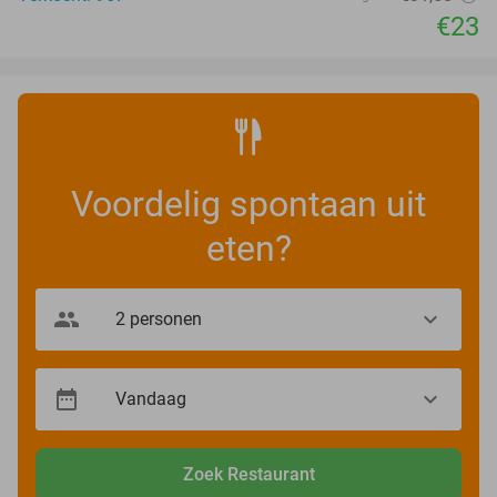
€23
Voordelig spontaan uit
eten?
Zoek Restaurant