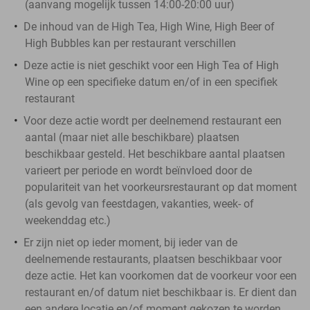
(aanvang mogelijk tussen 14:00-20:00 uur)
De inhoud van de High Tea, High Wine, High Beer of
High Bubbles kan per restaurant verschillen
Deze actie is niet geschikt voor een High Tea of High
Wine op een specifieke datum en/of in een specifiek
restaurant
Voor deze actie wordt per deelnemend restaurant een
aantal (maar niet alle beschikbare) plaatsen
beschikbaar gesteld. Het beschikbare aantal plaatsen
varieert per periode en wordt beïnvloed door de
populariteit van het voorkeursrestaurant op dat moment
(als gevolg van feestdagen, vakanties, week- of
weekenddag etc.)
Er zijn niet op ieder moment, bij ieder van de
deelnemende restaurants, plaatsen beschikbaar voor
deze actie. Het kan voorkomen dat de voorkeur voor een
restaurant en/of datum niet beschikbaar is. Er dient dan
een andere locatie en/of moment gekozen te worden