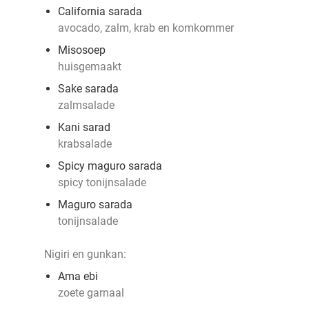
California sarada
avocado, zalm, krab en komkommer
Misosoep
huisgemaakt
Sake sarada
zalmsalade
Kani sarad
krabsalade
Spicy maguro sarada
spicy tonijnsalade
Maguro sarada
tonijnsalade
Nigiri en gunkan:
Ama ebi
zoete garnaal