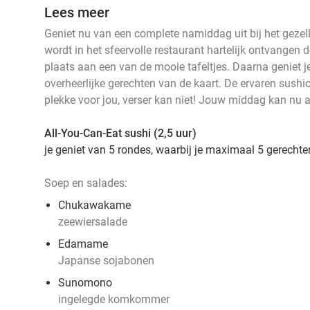
Lees meer
Geniet nu van een complete namiddag uit bij het gezell
wordt in het sfeervolle restaurant hartelijk ontvangen 
plaats aan een van de mooie tafeltjes. Daarna geniet je
overheerlijke gerechten van de kaart. De ervaren sushic
plekke voor jou, verser kan niet! Jouw middag kan nu a
All-You-Can-Eat sushi (2,5 uur)
je geniet van 5 rondes, waarbij je maximaal 5 gerechte
Soep en salades:
Chukawakame
zeewiersalade
Edamame
Japanse sojabonen
Sunomono
ingelegde komkommer