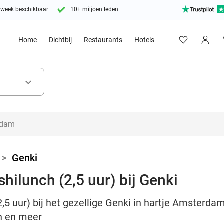
 week beschikbaar
10+ miljoen leden
Home
Dichtbij
Restaurants
Hotels
keyboard_arrow_down
>
Genki
hilunch (2,5 uur) bij Genki
,5 uur) bij het gezellige Genki in hartje Amsterdam
n en meer