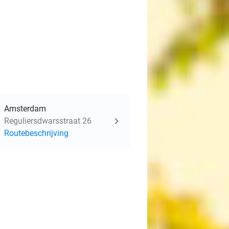
Amsterdam
Reguliersdwarsstraat 26
Routebeschrijving