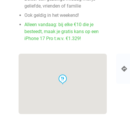
geliefde, vrienden of familie
Ook geldig in het weekend!
Alleen vandaag: bij elke €10 die je
besteedt, maak je gratis kans op een
iPhone 17 Pro t.w.v. €1.329!
food