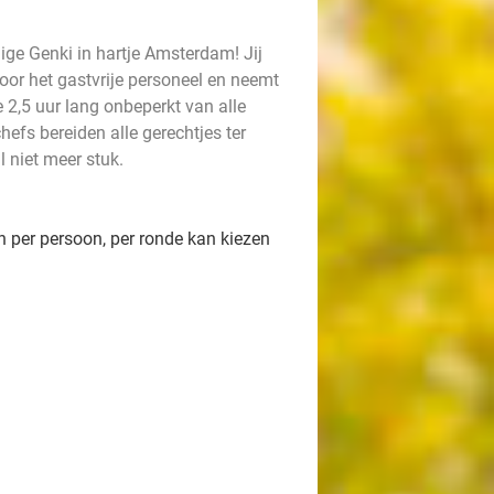
ige Genki in hartje Amsterdam! Jij
door het gastvrije personeel en neemt
 2,5 uur lang onbeperkt van alle
hefs bereiden alle gerechtjes ter
l niet meer stuk.
n per persoon, per ronde kan kiezen