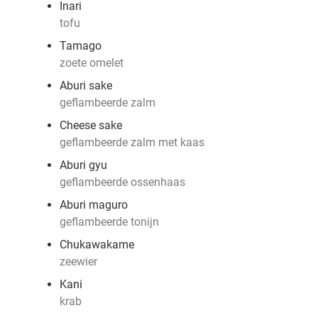
Inari
tofu
Tamago
zoete omelet
Aburi sake
geflambeerde zalm
Cheese sake
geflambeerde zalm met kaas
Aburi gyu
geflambeerde ossenhaas
Aburi maguro
geflambeerde tonijn
Chukawakame
zeewier
Kani
krab