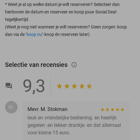
*
Weet je al op welke datum je wilt reserveren? Selecteer dan
hierboven de datum en reserveer en koop jouw Social Deal
tegelijkertijd.
(Weet je nog niet wanneer je wilt reserveren? Geen zorgen: koop
dan via de ‘
koop nu
’-knop én reserveer later)
Selectie van recensies
info_outlined
9,3
M.
Mevr. M. Stokman
leuk en vriendelijke bediening. en heerlijk
gegeten .en lekker drankje. en dat allemaal
voor kleine 15 euro.