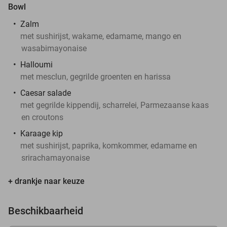
Bowl
Zalm
met sushirijst, wakame, edamame, mango en
wasabimayonaise
Halloumi
met mesclun, gegrilde groenten en harissa
Caesar salade
met gegrilde kippendij, scharrelei, Parmezaanse kaas
en croutons
Karaage kip
met sushirijst, paprika, komkommer, edamame en
srirachamayonaise
+ drankje naar keuze
Beschikbaarheid