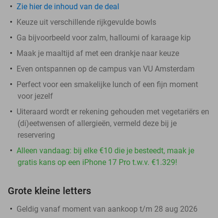
Zie hier de inhoud van de deal
Keuze uit verschillende rijkgevulde bowls
Ga bijvoorbeeld voor zalm, halloumi of karaage kip
Maak je maaltijd af met een drankje naar keuze
Even ontspannen op de campus van VU Amsterdam
Perfect voor een smakelijke lunch of een fijn moment
voor jezelf
Uiteraard wordt er rekening gehouden met vegetariërs en
(di)eetwensen of allergieën, vermeld deze bij je
reservering
Alleen vandaag: bij elke €10 die je besteedt, maak je
gratis kans op een iPhone 17 Pro t.w.v. €1.329!
Grote kleine letters
Geldig vanaf moment van aankoop t/m 28 aug 2026