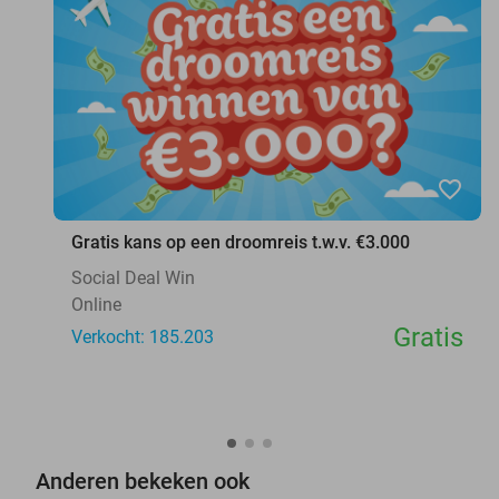
favorite_border
Gratis kans op een droomreis t.w.v. €3.000
Social Deal Win
Online
Gratis
Verkocht: 185.203
Anderen bekeken ook