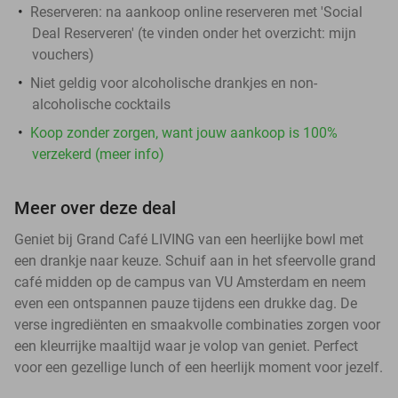
Reserveren:
na aankoop online reserveren met 'Social
Deal Reserveren' (te vinden onder het overzicht:
mijn
vouchers
)
Niet geldig voor alcoholische drankjes en non-
alcoholische cocktails
Koop zonder zorgen, want jouw aankoop is 100%
verzekerd (meer info)
Meer over deze deal
Geniet bij Grand Café LIVING van een heerlijke bowl met
een drankje naar keuze. Schuif aan in het sfeervolle grand
café midden op de campus van VU Amsterdam en neem
even een ontspannen pauze tijdens een drukke dag. De
verse ingrediënten en smaakvolle combinaties zorgen voor
een kleurrijke maaltijd waar je volop van geniet. Perfect
voor een gezellige lunch of een heerlijk moment voor jezelf.