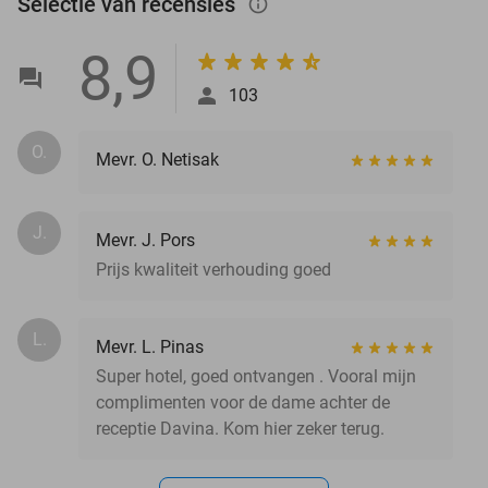
Selectie van recensies
info_outlined
8,9
103
O.
Mevr. O. Netisak
J.
Mevr. J. Pors
Prijs kwaliteit verhouding goed
L.
Mevr. L. Pinas
Super hotel, goed ontvangen . Vooral mijn
complimenten voor de dame achter de
receptie Davina. Kom hier zeker terug.