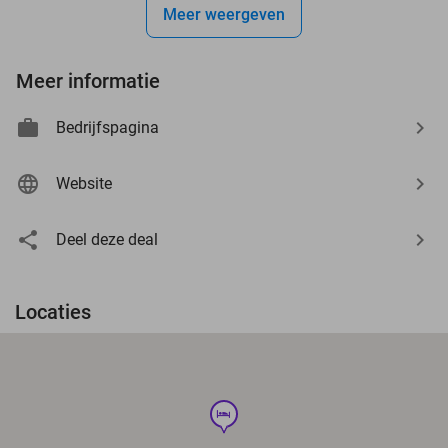
Meer weergeven
Meer informatie
Bedrijfspagina
Website
Deel deze deal
Locaties
hotel