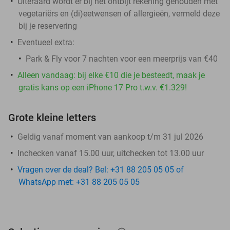
Uiteraard wordt er bij het ontbijt rekening gehouden met
vegetariërs en (di)eetwensen of allergieën, vermeld deze
bij je reservering
Eventueel extra:
Park & Fly voor 7 nachten voor een meerprijs van €40
Alleen vandaag: bij elke €10 die je besteedt, maak je
gratis kans op een iPhone 17 Pro t.w.v. €1.329!
Grote kleine letters
Geldig vanaf moment van aankoop t/m 31 jul 2026
Inchecken vanaf 15.00 uur, uitchecken tot 13.00 uur
Vragen over de deal? Bel: +31 88 205 05 05 of
WhatsApp met: +31 88 205 05 05