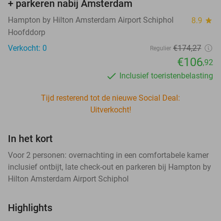
+ parkeren nabij Amsterdam
Hampton by Hilton Amsterdam Airport Schiphol
8.9
star
Hoofddorp
Verkocht: 0
€174
,27
Regulier
€106
,92
Inclusief toeristenbelasting
Tijd resterend tot de nieuwe Social Deal:
Uitverkocht!
In het kort
Voor 2 personen: overnachting in een comfortabele kamer
inclusief ontbijt, late check-out en parkeren bij Hampton by
Hilton Amsterdam Airport Schiphol
Highlights