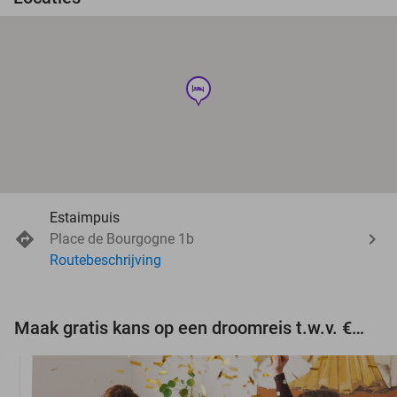
hotel
Estaimpuis
Place de Bourgogne 1b
Routebeschrijving
Maak gratis kans op een droomreis t.w.v. €3.000!