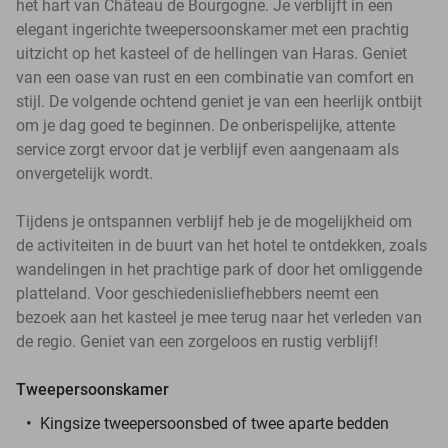
het hart van Château de Bourgogne. Je verblijft in een
elegant ingerichte tweepersoonskamer met een prachtig
uitzicht op het kasteel of de hellingen van Haras. Geniet
van een oase van rust en een combinatie van comfort en
stijl. De volgende ochtend geniet je van een heerlijk ontbijt
om je dag goed te beginnen. De onberispelijke, attente
service zorgt ervoor dat je verblijf even aangenaam als
onvergetelijk wordt.
Tijdens je ontspannen verblijf heb je de mogelijkheid om
de activiteiten in de buurt van het hotel te ontdekken, zoals
wandelingen in het prachtige park of door het omliggende
platteland. Voor geschiedenisliefhebbers neemt een
bezoek aan het kasteel je mee terug naar het verleden van
de regio. Geniet van een zorgeloos en rustig verblijf!
Tweepersoonskamer
Kingsize tweepersoonsbed of twee aparte bedden