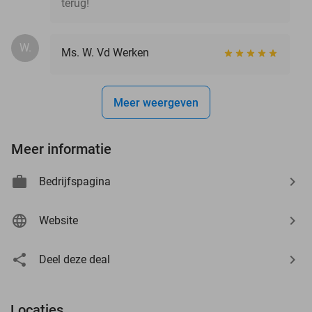
terug!
W.
Ms. W. Vd Werken
Meer weergeven
Meer informatie
Bedrijfspagina
Website
Deel deze deal
Locaties