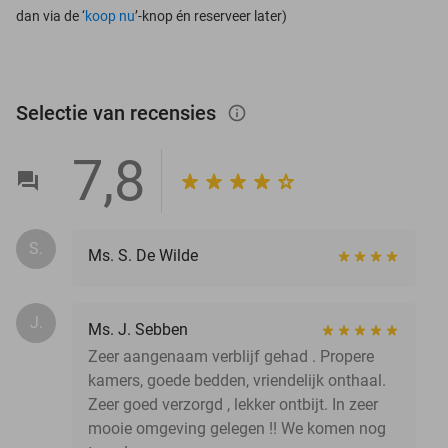
dan via de ‘
koop nu
’-knop én reserveer later)
Selectie van recensies
info_outlined
7,8
S.
Ms. S. De Wilde
J.
Ms. J. Sebben
Zeer aangenaam verblijf gehad . Propere
kamers, goede bedden, vriendelijk onthaal.
Zeer goed verzorgd , lekker ontbijt. In zeer
mooie omgeving gelegen !! We komen nog