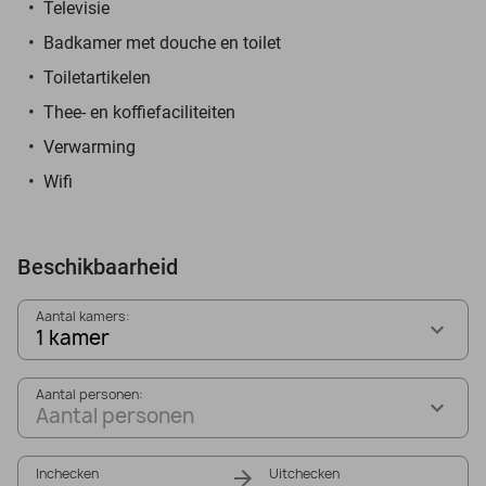
Televisie
Badkamer met douche en toilet
Toiletartikelen
Thee- en koffiefaciliteiten
Verwarming
Wifi
Beschikbaarheid
Aantal kamers:
1 kamer
Aantal personen:
Aantal personen
Inchecken
Uitchecken