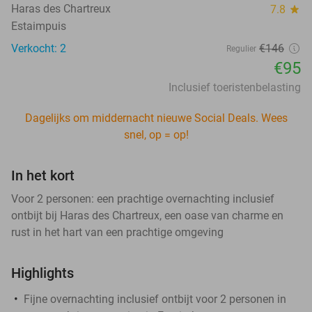
Haras des Chartreux
7.8
star
Estaimpuis
Verkocht: 2
€146
Regulier
€95
Inclusief toeristenbelasting
Dagelijks om middernacht nieuwe Social Deals. Wees
snel, op = op!
In het kort
Voor 2 personen: een prachtige overnachting inclusief
ontbijt bij Haras des Chartreux, een oase van charme en
rust in het hart van een prachtige omgeving
Highlights
Fijne overnachting inclusief ontbijt voor 2 personen in