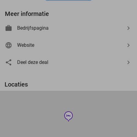
Meer informatie
Bedrijfspagina
Website
Deel deze deal
Locaties
hotel