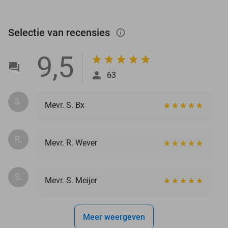
Selectie van recensies
info_outlined
9,5
63
S.
Mevr. S. Bx
R.
Mevr. R. Wever
S.
Mevr. S. Meijer
Meer weergeven