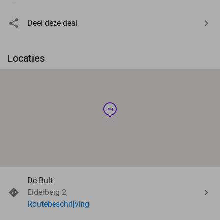
Deel deze deal
Locaties
hotel
De Bult
Eiderberg 2
Routebeschrijving