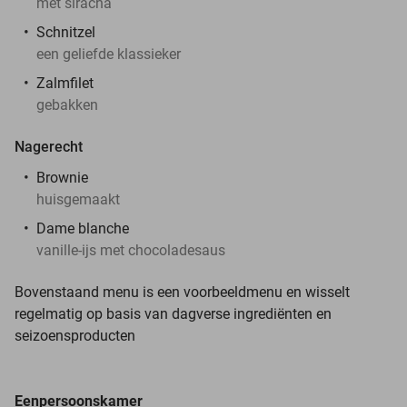
met siracha
Schnitzel
een geliefde klassieker
Zalmfilet
gebakken
Nagerecht
Brownie
huisgemaakt
Dame blanche
vanille-ijs met chocoladesaus
Bovenstaand menu is een voorbeeldmenu en wisselt
regelmatig op basis van dagverse ingrediënten en
seizoensproducten
Eenpersoonskamer