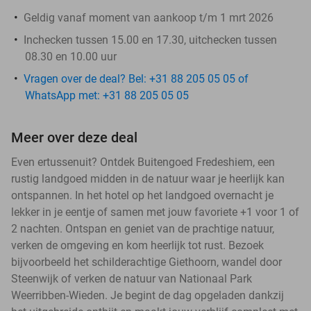
Geldig vanaf moment van aankoop t/m 1 mrt 2026
Inchecken tussen 15.00 en 17.30, uitchecken tussen
08.30 en 10.00 uur
Vragen over de deal? Bel: +31 88 205 05 05 of
WhatsApp met: +31 88 205 05 05
Meer over deze deal
Even ertussenuit? Ontdek Buitengoed Fredeshiem, een
rustig landgoed midden in de natuur waar je heerlijk kan
ontspannen. In het hotel op het landgoed overnacht je
lekker in je eentje of samen met jouw favoriete +1 voor 1 of
2 nachten. Ontspan en geniet van de prachtige natuur,
verken de omgeving en kom heerlijk tot rust. Bezoek
bijvoorbeeld het schilderachtige Giethoorn, wandel door
Steenwijk of verken de natuur van Nationaal Park
Weerribben-Wieden. Je begint de dag opgeladen dankzij