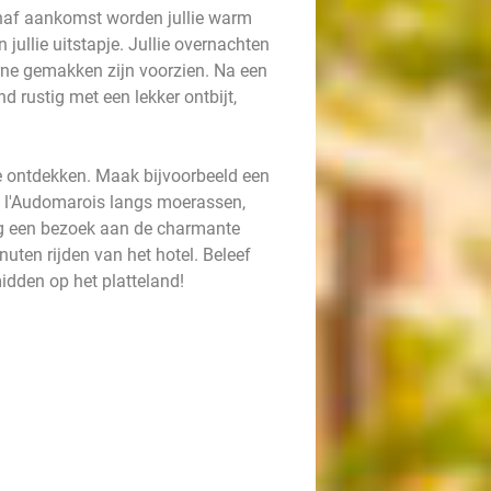
anaf aankomst worden jullie warm
jullie uitstapje. Jullie overnachten
erne gemakken zijn voorzien. Na een
 rustig met een lekker ontbijt,
te ontdekken. Maak bijvoorbeeld een
e l'Audomarois langs moerassen,
ng een bezoek aan de charmante
ten rijden van het hotel. Beleef
idden op het platteland!