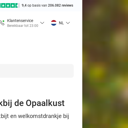
9,4
op basis van
206.082 reviews
Klantenservice
NL
Bereikbaar tot 23:00
kbij de Opaalkust
bijt en welkomstdrankje bij