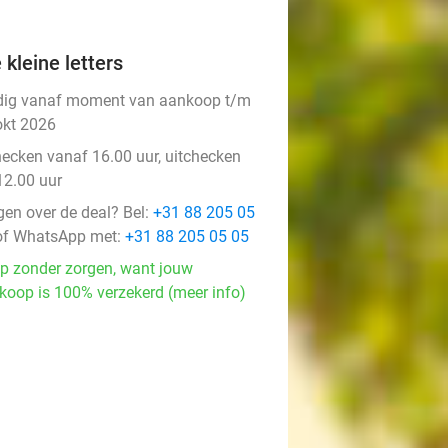
 kleine letters
dig vanaf moment van aankoop t/m
okt 2026
hecken vanaf 16.00 uur, uitchecken
12.00 uur
gen over de deal? Bel:
+31 88 205 05
f WhatsApp met:
+31 88 205 05 05
p zonder zorgen, want jouw
koop is 100% verzekerd (meer info)