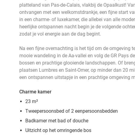
platteland van Pas-de-Calais, vlakbij de Opaalkust! V
ontvangen met een welkomstdrankje, een fijne start van 
in een charme- of luxekamer, die allebei van alle mod
heerlijke ontspannen nacht begin je de volgende ochtend
zodat je vol energie aan de dag begint.
Na een fijne overnachting is het tijd om de omgeving 
mooie wandeling in de Aa-vallei en volg de GR Pays d
bossen en prachtige glooiende landschappen. Of bre
plaatsen Lumbres en Saint-Omer, op minder dan 20 minu
een ontspannen uitstapje in een prachtige omgeving m
Charme kamer
23 m²
Tweepersoonsbed of 2 eenpersoonsbedden
Badkamer met bad of douche
Uitzicht op het omringende bos