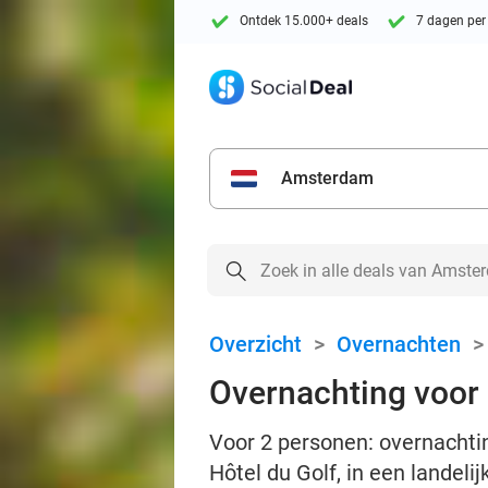
Ontdek 15.000+ deals
7 dagen per
Amsterdam
Overzicht
>
Overnachten
Overnachting voor 
Voor 2 personen: overnachtin
Hôtel du Golf, in een landeli