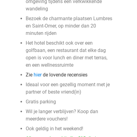
omgeving tijdens een verkwikkende
wandeling
Bezoek de charmante plaatsen Lumbres
en Saint-Omer, op minder dan 20
minuten rijden
Het hotel beschikt ook over een
golfbaan, een restaurant dat elke dag
open is voor lunch en diner met terras,
en een wellnessruimte
Zie
hier
de lovende recensies
Ideaal voor een gezellig moment met je
partner of beste vriend(in)
Gratis parking
Wil je langer verblijven? Koop dan
meerdere vouchers!
Ook geldig in het weekend!