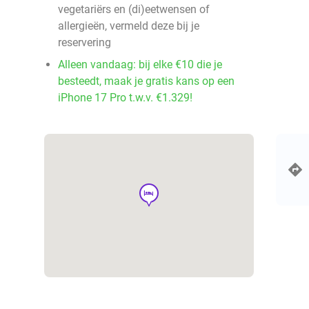
vegetariërs en (di)eetwensen of
allergieën, vermeld deze bij je
reservering
Alleen vandaag: bij elke €10 die je
besteedt, maak je gratis kans op een
iPhone 17 Pro t.w.v. €1.329!
hotel