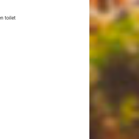
 toilet