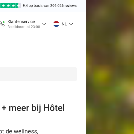
9,4
op basis van
206.026 reviews
Klantenservice
NL
Bereikbaar tot 23:00
 + meer bij Hôtel
ot de wellness,