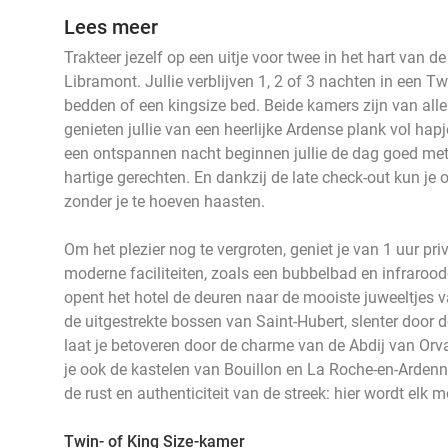
Lees meer
Trakteer jezelf op een uitje voor twee in het hart van d
Libramont. Jullie verblijven 1, 2 of 3 nachten in een T
bedden of een kingsize bed. Beide kamers zijn van al
genieten jullie van een heerlijke Ardense plank vol hap
een ontspannen nacht beginnen jullie de dag goed met e
hartige gerechten. En dankzij de late check-out kun je 
zonder je te hoeven haasten.
Om het plezier nog te vergroten, geniet je van 1 uur p
moderne faciliteiten, zoals een bubbelbad en infrarood
opent het hotel de deuren naar de mooiste juweeltjes 
de uitgestrekte bossen van Saint-Hubert, slenter door 
laat je betoveren door de charme van de Abdij van Orv
je ook de kastelen van Bouillon en La Roche-en-Arden
de rust en authenticiteit van de streek: hier wordt elk
Twin- of King Size-kamer