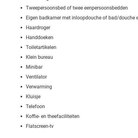
Tweepersoonsbed of twee eenpersoonsbedden
Eigen badkamer met inloopdouche of bad/douche en
Haardroger
Handdoeken
Toiletartikelen
Klein bureau
Minibar
Ventilator
Verwarming
Kluisje
Telefoon
Koffie- en theefaciliteiten
Flatscreen-tv