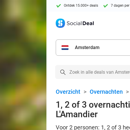
Ontdek 15.000+ deals
7 dagen per
Amsterdam
Overzicht
>
Overnachten
1, 2 of 3 overnacht
L'Amandier
Voor 2 personen: 1, 2 of 3 he