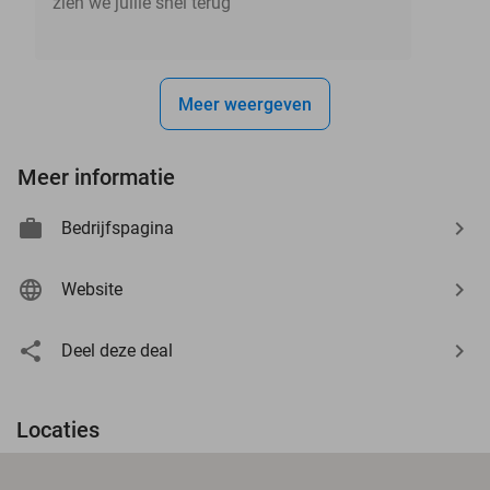
zien we jullie snel terug
Meer weergeven
Meer informatie
Bedrijfspagina
Website
Deel deze deal
Locaties