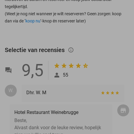
tegelijkertijd.
(Weet je nog niet wanneer je wilt reserveren? Geen zorgen: koop
dan via de ‘
koop nu
’-knop én reserveer later)
Selectie van recensies
info_outlined
9,5
55
W.
Dhr. W. M
Hotel Restaurant Weinebrugge
Beste,
Alvast dank voor de leuke review, hopelijk