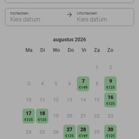
Inchecken
Uitchecken
Kies datum
Kies datum
augustus 2026
Ma
Di
Wo
Do
Vr
Za
Zo
1
2
7
9
3
4
5
6
8
€149
€125
16
10
11
12
13
14
15
€125
17
18
19
20
21
22
23
€125
€125
27
28
30
24
25
26
29
€125
€149
€125