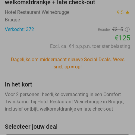
welkomstdrankje + late check-out
Hotel Restaurant Weinebrugge
9.5
star
Brugge
Verkocht: 372
€215
Regulier
€125
Excl. ca. €4 p.p.p.n. toeristenbelasting
Dagelijks om middernacht nieuwe Social Deals. Wees
snel, op = op!
In het kort
Voor 2 personen: heerlijke overnachting in een Comfort
Twin-kamer bij Hotel Restaurant Weinebrugge in Brugge,
inclusief ontbijt, welkomstdrankje en late check-out
Selecteer jouw deal