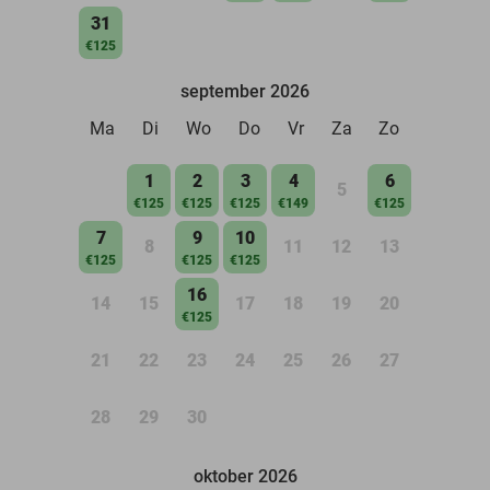
31
€125
september 2026
Ma
Di
Wo
Do
Vr
Za
Zo
1
2
3
4
6
5
€125
€125
€125
€149
€125
7
9
10
8
11
12
13
€125
€125
€125
16
14
15
17
18
19
20
€125
21
22
23
24
25
26
27
28
29
30
oktober 2026