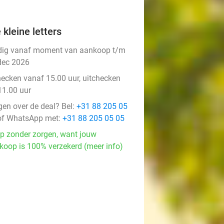
 kleine letters
dig vanaf moment van aankoop t/m
dec 2026
hecken vanaf 15.00 uur, uitchecken
11.00 uur
gen over de deal? Bel:
+31 88 205 05
f WhatsApp met:
+31 88 205 05 05
p zonder zorgen, want jouw
koop is 100% verzekerd (meer info)