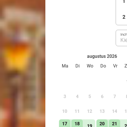
1
2
Inc
Ki
augustus 2026
Ma
Di
Wo
Do
Vr
3
4
5
6
7
10
11
12
13
14
1
17
18
20
21
19
2