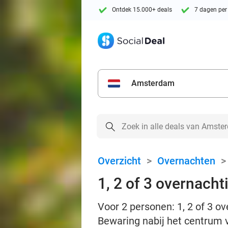
Ontdek 15.000+ deals
7 dagen per
Amsterdam
Overzicht
>
Overnachten
1, 2 of 3 overnacht
Voor 2 personen: 1, 2 of 3 ov
Bewaring nabij het centrum 