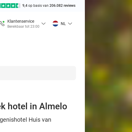
9,4
op basis van
206.082 reviews
Klantenservice
NL
Bereikbaar tot 23:00
ek hotel in Almelo
ngenishotel Huis van