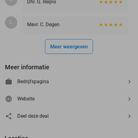
Dhr. G. Reijns
C.
Mevr. C. Degen
Meer weergeven
Meer informatie
Bedrijfspagina
Website
Deel deze deal