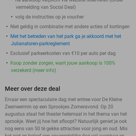
vermelding van Social Deal)
volg de instructies op je voucher
Niet geldig in combinatie met andere acties of kortingen
Met het betreden van het park ga je akkoord met het
Julianatoren-parkreglement
Exclusief parkeerkosten van €10 per auto per dag
Koop zonder zorgen, want jouw aankoop is 100%
verzekerd (meer info)
Meer over deze deal
Ervaar een spectaculaire dag met entree voor De Kleine
Zeemeermin op een Sprookjes Zomeravond. Op 20
augustus staat het theater helemaal in het thema van het
sprookje. Weet jij hoe het afloopt? Natuurlijk geniet je ook
nog eens van 50 té gekke attracties voor jong en oud. Mis
het niet en beleef een onvergetelijke dag vol avontuur en