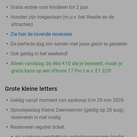
Gratis entree voor kinderen tot 2 jaar
Honden zijn toegestaan (m.u.v. het theater en de
attracties)
Zie hier de lovende recensies
De perfecte dag om samen met jouw gezin te genieten
Ook geldig in het weekend!
Alleen vandaag: bij elke €10 die je besteedt, maak je
gratis kans op een iPhone 17 Pro t.w.v. €1.329!
Grote kleine letters
Geldig vanaf moment van aankoop t/m 29 nov 2026
Sprookjesdag Kleine Zeemeermin (geldig op 20 aug)
:
reserveren is niet nodig
Reserveren regulier ticket:
na aankoop
verplicht
via website reserveren (onder