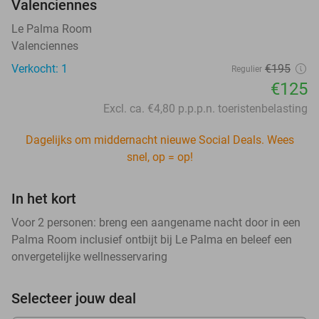
Valenciennes
Le Palma Room
Valenciennes
Verkocht: 1
€195
Regulier
€125
Excl. ca. €4,80 p.p.p.n. toeristenbelasting
Dagelijks om middernacht nieuwe Social Deals. Wees
snel, op = op!
In het kort
Voor 2 personen: breng een aangename nacht door in een
Palma Room inclusief ontbijt bij Le Palma en beleef een
onvergetelijke wellnesservaring
Selecteer jouw deal