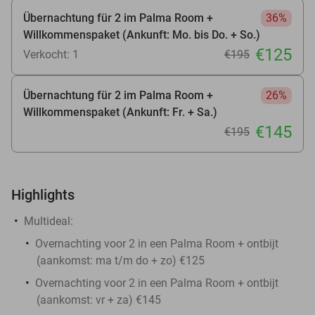
Übernachtung für 2 im Palma Room +
36%
Willkommenspaket (Ankunft: Mo. bis Do. + So.)
€125
Verkocht: 1
€195
Übernachtung für 2 im Palma Room +
26%
Willkommenspaket (Ankunft: Fr. + Sa.)
€145
€195
Highlights
Multideal:
Overnachting voor 2 in een Palma Room + ontbijt
(aankomst: ma t/m do + zo) €125
Overnachting voor 2 in een Palma Room + ontbijt
(aankomst: vr + za) €145