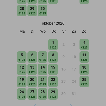
€125
€125
€125
€125
€125
28
29
30
€125
€125
€125
oktober 2026
Ma
Di
Wo
Do
Vr
Za
Zo
1
4
2
3
€125
€125
5
6
7
8
11
9
10
€125
€125
€125
€125
€125
12
13
14
15
18
16
17
€125
€125
€125
€125
€125
19
20
21
22
25
23
24
€125
€125
€125
€125
€125
26
27
28
29
30
31
€125
€125
€125
€125