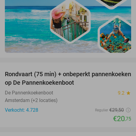
favorite_border
Rondvaart (75 min) + onbeperkt pannenkoeken
30%
op De Pannenkoekenboot
De Pannenkoekenboot
9.2
star
Amsterdam (+2 locaties)
Verkocht: 4.728
€29
,50
Regulier
€20
,75
favorite_border