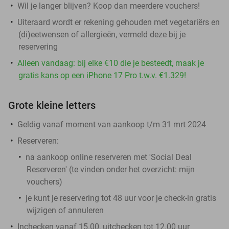
Wil je langer blijven? Koop dan meerdere vouchers!
Uiteraard wordt er rekening gehouden met vegetariërs en
(di)eetwensen of allergieën, vermeld deze bij je
reservering
Alleen vandaag: bij elke €10 die je besteedt, maak je
gratis kans op een iPhone 17 Pro t.w.v. €1.329!
Grote kleine letters
Geldig vanaf moment van aankoop t/m 31 mrt 2024
Reserveren:
na aankoop online reserveren met 'Social Deal
Reserveren' (te vinden onder het overzicht:
mijn
vouchers
)
je kunt je reservering tot 48 uur voor je check-in gratis
wijzigen of annuleren
Inchecken vanaf 15.00, uitchecken tot 12.00 uur