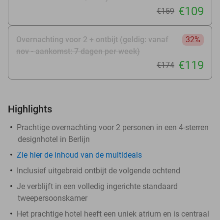
€109
€159
Overnachting voor 2 + ontbijt (geldig: vanaf
32%
nov - aankomst: 7 dagen per week)
€119
€174
Highlights
Prachtige overnachting voor 2 personen in een 4-sterren
designhotel in Berlijn
Zie hier de inhoud van de multideals
Inclusief uitgebreid ontbijt de volgende ochtend
Je verblijft in een volledig ingerichte standaard
tweepersoonskamer
Het prachtige hotel heeft een uniek atrium en is centraal