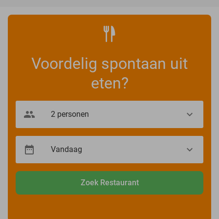
Voordelig spontaan uit
eten?
Zoek Restaurant