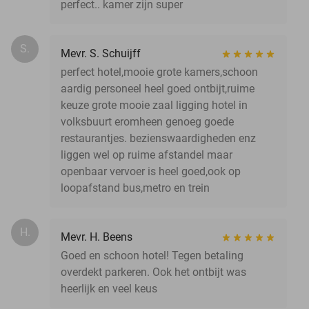
perfect.. kamer zijn super
S.
Mevr. S. Schuijff
perfect hotel,mooie grote kamers,schoon
aardig personeel heel goed ontbijt,ruime
keuze grote mooie zaal ligging hotel in
volksbuurt eromheen genoeg goede
restaurantjes. bezienswaardigheden enz
liggen wel op ruime afstandel maar
openbaar vervoer is heel goed,ook op
loopafstand bus,metro en trein
H.
Mevr. H. Beens
Goed en schoon hotel! Tegen betaling
overdekt parkeren. Ook het ontbijt was
heerlijk en veel keus