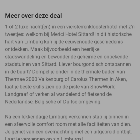
Meer over deze deal
1 of 2 luxe nacht(en) in een viersterrenkloosterhotel met z'n
tweetjes: welkom bij Merici Hotel Sittard! In dit historische
hart van Limburg kun jij de eeuwenoude geschiedenis
ontdekken. Maak bijvoorbeeld een heerlijke
stadswandeling en bewonder de geheime en onbekende
stadstuinen van Sittard. Liever bourgondisch ontspannen
in de buurt? Dompel je onder in de thermale baden van
Thermae 2000 Valkenburg of Carolus Thermen in Aken,
laat je beste skills zien op de piste van SnowWorld
Landgraaf of verken al wandelend of fietsend de
Nederlandse, Belgische of Duitse omgeving.
Na een lekker dagje Limburg verkennen stap jij binnen in
een sfeervolle comfort room met alle faciliteiten van dien.
Je geniet van een overnachting met een uitgebreid ontbijt.
Laat je verwennen op z'n Limburgs!