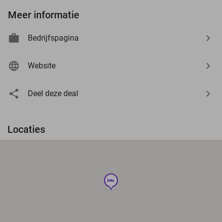
Meer informatie
Bedrijfspagina
Website
Deel deze deal
Locaties
hotel