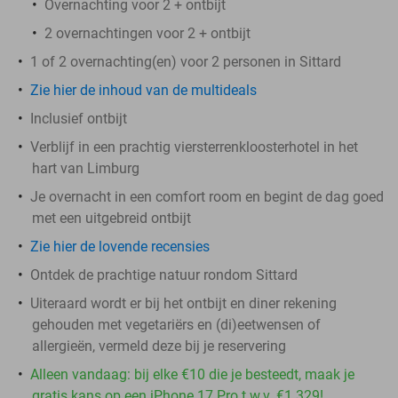
Overnachting voor 2 + ontbijt
2 overnachtingen voor 2 + ontbijt
1 of 2 overnachting(en) voor 2 personen in Sittard
Zie hier de inhoud van de multideals
Inclusief ontbijt
Verblijf in een prachtig viersterrenkloosterhotel in het
hart van Limburg
Je overnacht in een comfort room en begint de dag goed
met een uitgebreid ontbijt
Zie hier de lovende recensies
Ontdek de prachtige natuur rondom Sittard
Uiteraard wordt er bij het ontbijt en diner rekening
gehouden met vegetariërs en (di)eetwensen of
allergieën, vermeld deze bij je reservering
Alleen vandaag: bij elke €10 die je besteedt, maak je
gratis kans op een iPhone 17 Pro t.w.v. €1.329!