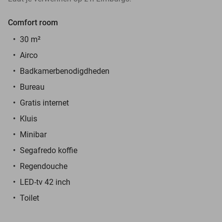
Comfort room
30 m²
Airco
Badkamerbenodigdheden
Bureau
Gratis internet
Kluis
Minibar
Segafredo koffie
Regendouche
LED-tv 42 inch
Toilet