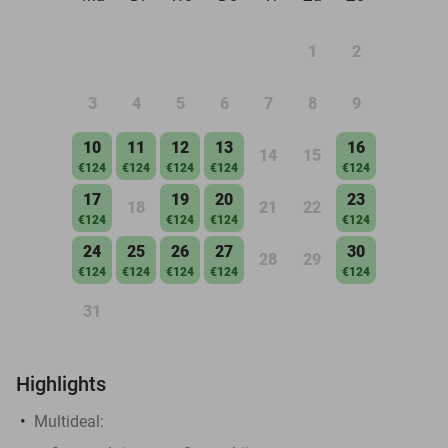
1
2
3
4
5
6
7
8
9
10
11
12
13
16
14
15
€124
€124
€124
€124
€124
17
19
20
23
18
21
22
€124
€124
€124
€124
24
25
26
27
30
28
29
€124
€124
€124
€124
€124
31
Highlights
Multideal: