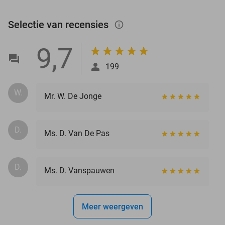
Selectie van recensies
info_outlined
9,7
199
W.
Mr. W. De Jonge
D.
Ms. D. Van De Pas
D.
Ms. D. Vanspauwen
Meer weergeven