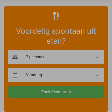
Voordelig spontaan uit
eten?
Zoek Restaurant