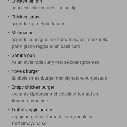
Chicken piri piri
boneless chicken met Thaise dip
Chicken satay
gegrilde kip met pindasaus
Melanzane
gegrilde aubergine met tomatensaus, mozzarella,
parmigiano reggiano en basilicum
Gamba pan
Asian style rode curry met seizoensgroenten
Novels burger
dubbele smashburger met signature-burgersaus
Crispy chicken burger
krokante kipburger met coleslaw, tomaat en
limoenmayonaise
Truffle veggie burger
veggieburger met tomaat, kaas, rucola en
truffelmayonaise