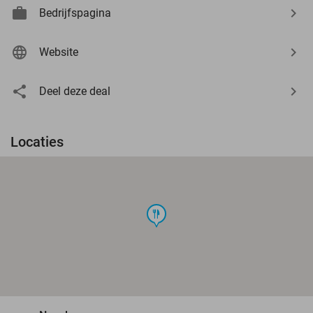
Bedrijfspagina
Website
Deel deze deal
Locaties
food