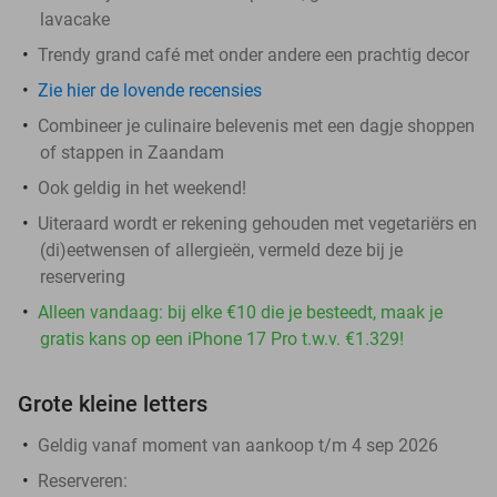
lavacake
Trendy grand café met onder andere een prachtig decor
Zie hier de lovende recensies
Combineer je culinaire belevenis met een dagje shoppen
of stappen in Zaandam
Ook geldig in het weekend!
Uiteraard wordt er rekening gehouden met vegetariërs en
(di)eetwensen of allergieën, vermeld deze bij je
reservering
Alleen vandaag: bij elke €10 die je besteedt, maak je
gratis kans op een iPhone 17 Pro t.w.v. €1.329!
Grote kleine letters
Geldig vanaf moment van aankoop t/m 4 sep 2026
Reserveren: