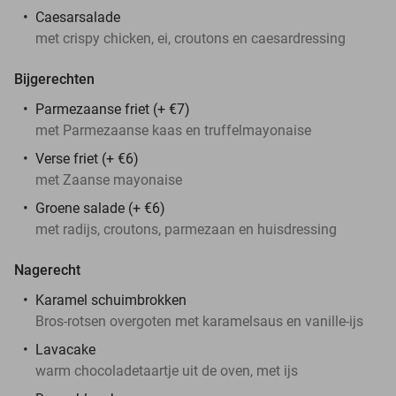
Caesarsalade
met crispy chicken, ei, croutons en caesardressing
Bijgerechten
Parmezaanse friet (+ €7)
met Parmezaanse kaas en truffelmayonaise
Verse friet (+ €6)
met Zaanse mayonaise
Groene salade (+ €6)
met radijs, croutons, parmezaan en huisdressing
Nagerecht
Karamel schuimbrokken
Bros-rotsen overgoten met karamelsaus en vanille-ijs
Lavacake
warm chocoladetaartje uit de oven, met ijs