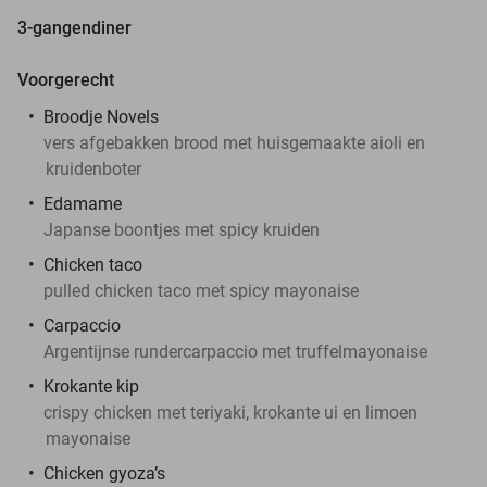
3-gangendiner
Voorgerecht
Broodje Novels
vers afgebakken brood met huisgemaakte aioli en
kruidenboter
Edamame
Japanse boontjes met spicy kruiden
Chicken taco
pulled chicken taco met spicy mayonaise
Carpaccio
Argentijnse rundercarpaccio met truffelmayonaise
Krokante kip
crispy chicken met teriyaki, krokante ui en limoen
mayonaise
Chicken gyoza’s