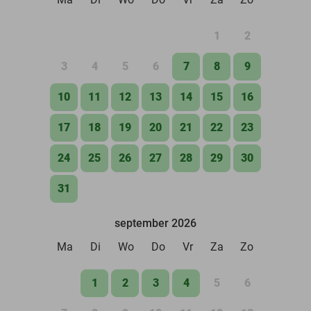
1
2
3
4
5
6
7
8
9
10
11
12
13
14
15
16
17
18
19
20
21
22
23
24
25
26
27
28
29
30
31
september 2026
Ma
Di
Wo
Do
Vr
Za
Zo
1
2
3
4
5
6