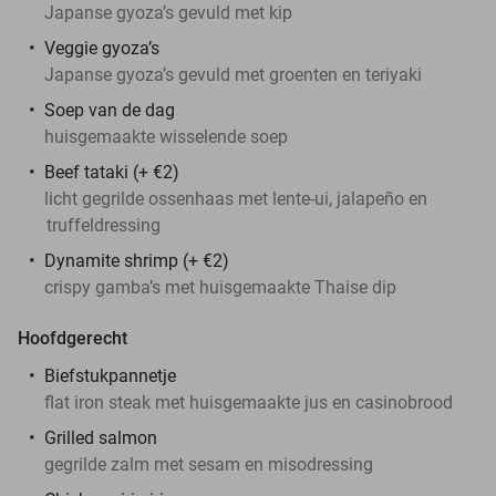
Japanse gyoza’s gevuld met kip
Veggie gyoza’s
Japanse gyoza’s gevuld met groenten en teriyaki
Soep van de dag
huisgemaakte wisselende soep
Beef tataki (+ €2)
licht gegrilde ossenhaas met lente-ui, jalapeño en
truffeldressing
Dynamite shrimp (+ €2)
crispy gamba’s met huisgemaakte Thaise dip
Hoofdgerecht
Biefstukpannetje
flat iron steak met huisgemaakte jus en casinobrood
Grilled salmon
gegrilde zalm met sesam en misodressing