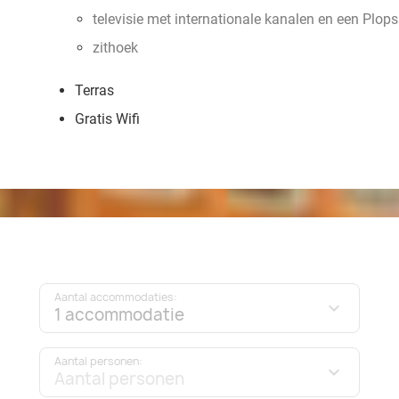
televisie met internationale kanalen en een Plop
zithoek
Terras
Gratis Wifi
Aantal accommodaties:
1 accommodatie
Aantal personen:
Aantal personen