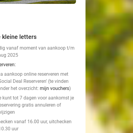
 kleine letters
dig vanaf moment van aankoop t/m
aug 2025
erveren:
a aankoop online reserveren met
Social Deal Reserveren' (te vinden
nder het overzicht:
mijn vouchers
)
e kunt tot 7 dagen voor aankomst je
eservering gratis annuleren of
ijzigen
hecken vanaf 16.00 uur, uitchecken
10.30 uur