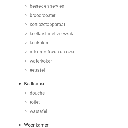
bestek en servies
broodrooster
koffiezetapparaat
koelkast met vriesvak
kookplaat
microgolfoven en oven
waterkoker
eettafel
Badkamer
douche
toilet
wastafel
Woonkamer