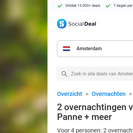
Ontdek 15.000+ deals
7 dagen per
Amsterdam
Overzicht
>
Overnachten
2 overnachtingen v
Panne + meer
Voor 4 personen: 2 overnachti