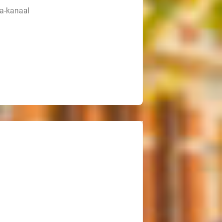
sa-kanaal