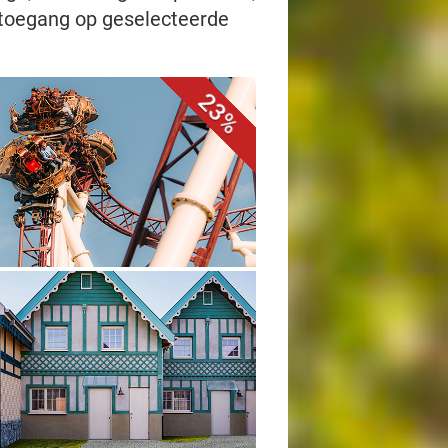
 toegang op geselecteerde
23%