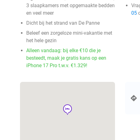
3 slaapkamers met opgemaakte bedden
Vra
en veel meer
05
o
Dicht bij het strand van De Panne
Beleef een zorgeloze mini-vakantie met
het hele gezin
Alleen vandaag: bij elke €10 die je
besteedt, maak je gratis kans op een
iPhone 17 Pro t.w.v. €1.329!
hotel