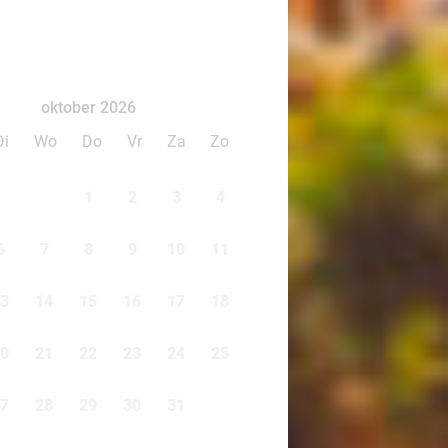
oktober 2026
Di
Wo
Do
Vr
Za
Zo
1
2
3
4
6
7
8
9
10
11
3
14
15
16
17
18
0
21
22
23
24
25
7
28
29
30
31