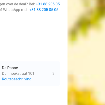
gen over de deal? Bel:
+31 88 205 05
f WhatsApp met:
+31 88 205 05 05
De Panne
Duinhoekstraat 101
Routebeschrijving