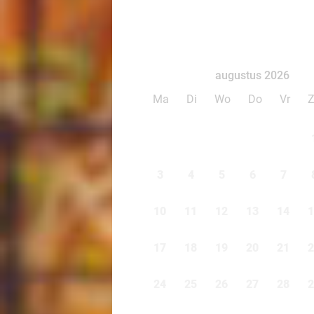
augustus 2026
Ma
Di
Wo
Do
Vr
3
4
5
6
7
10
11
12
13
14
1
17
18
19
20
21
2
24
25
26
27
28
2