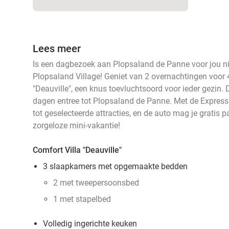
Lees meer
Is een dagbezoek aan Plopsaland de Panne voor jou ni
Plopsaland Village! Geniet van 2 overnachtingen voor 
"Deauville", een knus toevluchtsoord voor ieder gezin. D
dagen entree tot Plopsaland de Panne. Met de Express 
tot geselecteerde attracties, en de auto mag je gratis p
zorgeloze mini-vakantie!
Comfort Villa "Deauville"
3 slaapkamers met opgemaakte bedden
2 met tweepersoonsbed
1 met stapelbed
Volledig ingerichte keuken